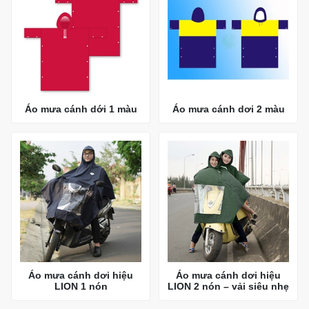
Áo mưa cánh dới 1 màu
Áo mưa cánh dơi 2 màu
Áo mưa cánh dơi hiệu
Áo mưa cánh dơi hiệu
LION 1 nón
LION 2 nón – vải siêu nhẹ