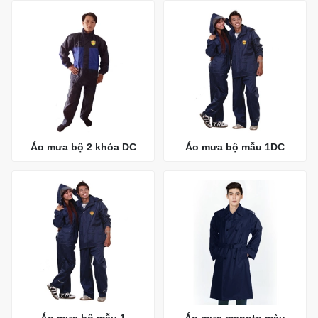
Áo mưa bộ 2 khóa DC
Áo mưa bộ mẫu 1DC
Áo mưa bộ mẫu 1
Áo mưa mangto màu