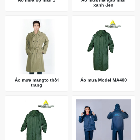
xanh đen
Áo mưa mangto thời
Áo mưa Model MA400
trang