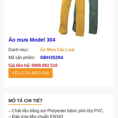
Áo mưa Model 304
Danh mục:
Áo Mưa Các Loại
SBH35284
Mã sản phẩm:
Giá liên hệ: 0906 692 510
YÊU CẦU BÁO GIÁ
MÔ TẢ CHI TIẾT
– Chất liệu bằng sợi Plolyester fabric phủ lớp PVC.
– Đáp ứng tiêu chuẩn EN343