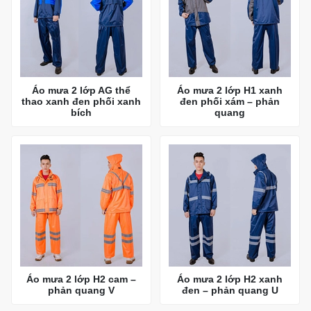
Áo mưa 2 lớp AG thể
Áo mưa 2 lớp H1 xanh
thao xanh đen phối xanh
đen phối xám – phản
bích
quang
Áo mưa 2 lớp H2 cam –
Áo mưa 2 lớp H2 xanh
phản quang V
đen – phản quang U