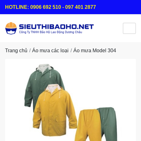
HOTLINE: 0906 692 510 - 097 401 2877
Trang chủ
Áo mưa các loại
Áo mưa Model 304