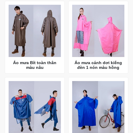
Áo mưa Bít toàn thân
Áo mưa cánh dơi kiếng
màu nâu
đèn 1 nón màu hồng