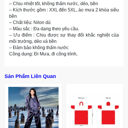
– Chịu nhiệt tốt, không thấm nước, dẻo, bền
– Kích thước gồm : XXL đến 5XL, áo mưa 2 khóa siêu
bền
– Chất liệu: Nilon dù
– Màu sắc : Đa dạng theo yêu cầu.
– Ưu điểm : Chịu được sự thay đổi khắc nghiệt của
môi trường, dẻo và bền
– Đảm bảo không thấm nước
Công dụng: Đi Mưa, đi công trình,
Sản Phẩm Liên Quan