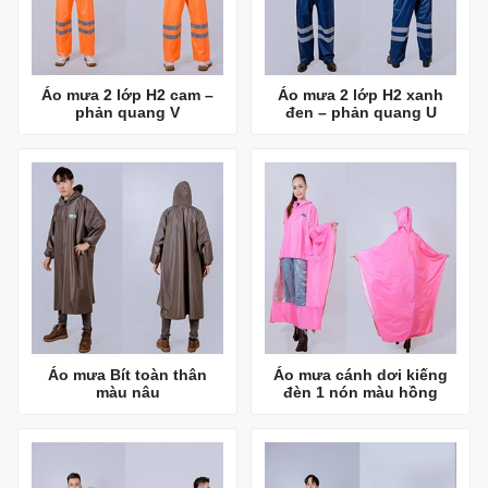
Áo mưa 2 lớp H2 cam –
Áo mưa 2 lớp H2 xanh
phản quang V
đen – phản quang U
Áo mưa Bít toàn thân
Áo mưa cánh dơi kiếng
màu nâu
đèn 1 nón màu hồng