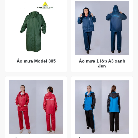
Áo mưa Model 305
Áo mưa 1 lớp A3 xanh
đen