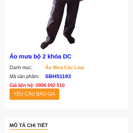
Áo mưa bộ 2 khóa DC
Danh mục:
Áo Mưa Các Loại
SBH51193
Mã sản phẩm:
Giá liên hệ: 0906 692 510
YÊU CẦU BÁO GIÁ
MÔ TẢ CHI TIẾT