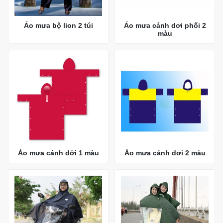
Áo mưa bộ lion 2 túi
Áo mưa cánh dơi phối 2
màu
Áo mưa cánh dới 1 màu
Áo mưa cánh dơi 2 màu