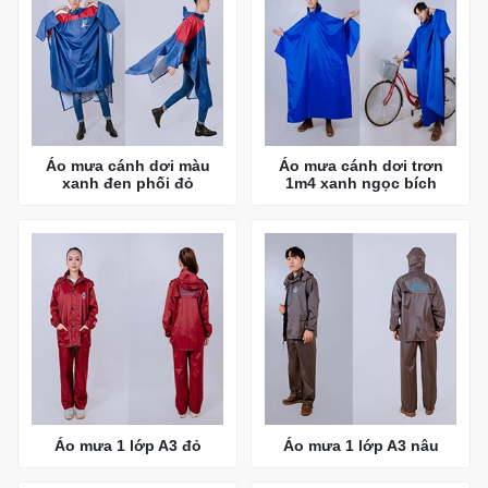
Áo mưa cánh dơi màu
Áo mưa cánh dơi trơn
xanh đen phối đỏ
1m4 xanh ngọc bích
Áo mưa 1 lớp A3 đỏ
Áo mưa 1 lớp A3 nâu