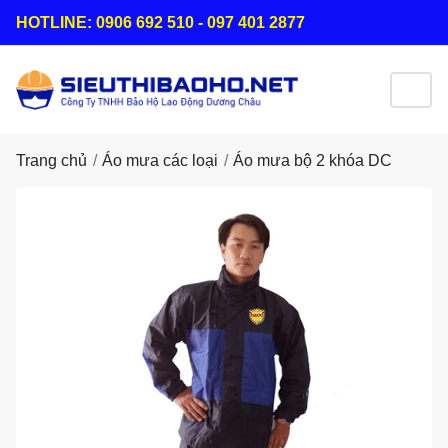
HOTLINE: 0906 692 510 - 097 401 2877
Trang chủ
Áo mưa các loại
Áo mưa bộ 2 khóa DC