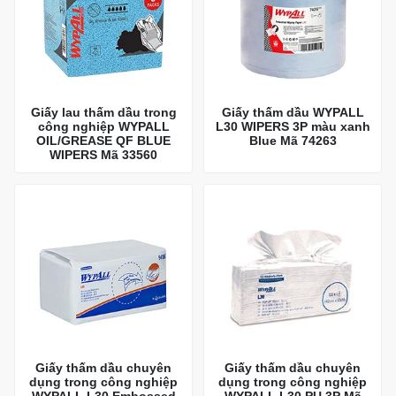
Giấy lau thấm dầu trong
Giấy thấm dầu WYPALL
công nghiệp WYPALL
L30 WIPERS 3P màu xanh
OIL/GREASE QF BLUE
Blue Mã 74263
WIPERS Mã 33560
Giấy thấm dầu chuyên
Giấy thấm dầu chuyên
dụng trong công nghiệp
dụng trong công nghiệp
WYPALL L30 Embossed
WYPALL L30 PU 3P Mã