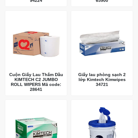
94224
65900
Cuộn Giấy Lau Thấm Dầu
Giấy lau phòng sạch 2
KIMTECH C2 JUMBO
lớp Kimtech Kimwipes
ROLL WIPERS Mã code:
34721
28641