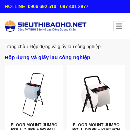
HOTLINE: 0906 692 510 - 097 401 2877
Trang chủ
Hộp đựng và giấy lau công nghiệp
Hộp đựng và giấy lau công nghiệp
FLOOR MOUNT JUMBO
FLOOR MOUNT JUMBO
ROLL DISPE + WYPALL
ROLL DISPE + KIMTECH