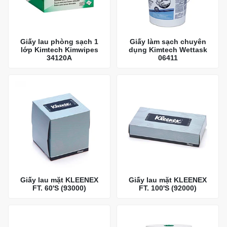
Giấy lau phòng sạch 1
Giấy làm sạch chuyên
lớp Kimtech Kimwipes
dụng Kimtech Wettask
34120A
06411
Giấy lau mặt KLEENEX
Giấy lau mặt KLEENEX
FT. 60'S (93000)
FT. 100'S (92000)