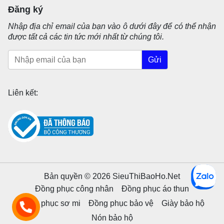
Đăng ký
Nhập địa chỉ email của bạn vào ô dưới đây để có thể nhận
được tất cả các tin tức mới nhất từ chúng tôi.
Gửi
Liên kết:
Bản quyền © 2026 SieuThiBaoHo.Net
Đồng phục công nhân
Đồng phục áo thun
Đồng phục sơ mi
Đồng phục bảo vệ
Giày bảo hộ
Nón bảo hộ