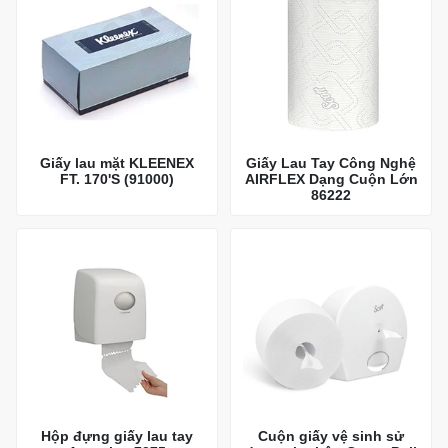
Giấy lau mặt KLEENEX
Giấy Lau Tay Công Nghệ
FT. 170'S (91000)
AIRFLEX Dạng Cuộn Lớn
86222
Hộp đựng giấy lau tay
Cuộn giấy vệ sinh sử