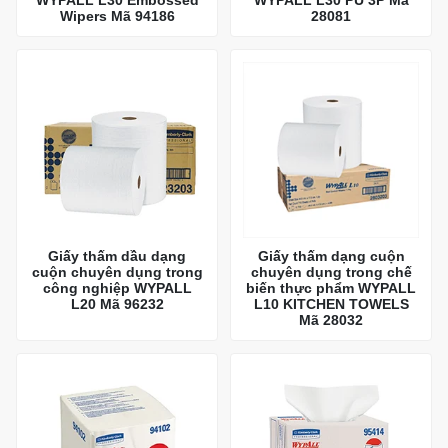
Wipers Mã 94186
28081
Giấy thấm dầu dạng
Giấy thấm dạng cuộn
cuộn chuyên dụng trong
chuyên dụng trong chế
công nghiệp WYPALL
biến thực phẩm WYPALL
L20 Mã 96232
L10 KITCHEN TOWELS
Mã 28032