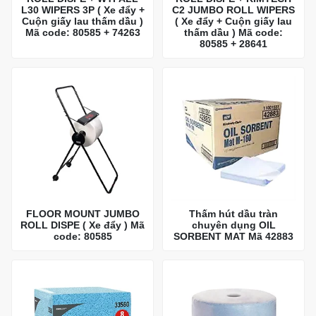
L30 WIPERS 3P ( Xe đẩy +
C2 JUMBO ROLL WIPERS
Cuộn giấy lau thấm dầu )
( Xe đẩy + Cuộn giấy lau
Mã code: 80585 + 74263
thấm dầu ) Mã code:
80585 + 28641
FLOOR MOUNT JUMBO
Thấm hút dầu tràn
ROLL DISPE ( Xe đẩy ) Mã
chuyên dụng OIL
code: 80585
SORBENT MAT Mã 42883