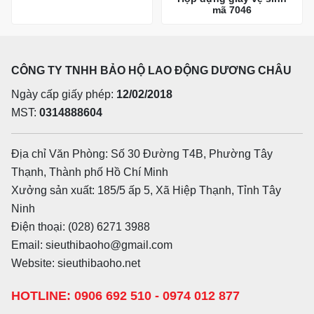
mã 7046
CÔNG TY TNHH BẢO HỘ LAO ĐỘNG DƯƠNG CHÂU
Ngày cấp giấy phép:
12/02/2018
MST:
0314888604
Địa chỉ Văn Phòng: Số 30 Đường T4B, Phường Tây
Thạnh, Thành phố Hồ Chí Minh
Xưởng sản xuất: 185/5 ấp 5, Xã Hiệp Thạnh, Tỉnh Tây
Ninh
Điện thoại: (028) 6271 3988
Email: sieuthibaoho@gmail.com
Website: sieuthibaoho.net
HOTLINE: 0906 692 510 - 0974 012 877