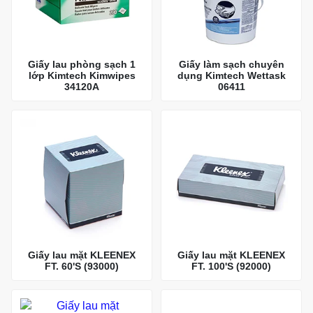
Giấy lau phòng sạch 1
Giấy làm sạch chuyên
lớp Kimtech Kimwipes
dụng Kimtech Wettask
34120A
06411
Giấy lau mặt KLEENEX
Giấy lau mặt KLEENEX
FT. 60'S (93000)
FT. 100'S (92000)