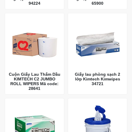
94224
65900
Cuộn Giấy Lau Thấm Dầu
Giấy lau phòng sạch 2
KIMTECH C2 JUMBO
lớp Kimtech Kimwipes
ROLL WIPERS Mã code:
34721
28641