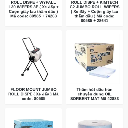
ROLL DISPE + WYPALL
ROLL DISPE + KIMTECH
L30 WIPERS 3P ( Xe đẩy +
C2 JUMBO ROLL WIPERS
Cuộn giấy lau thấm dầu )
( Xe đẩy + Cuộn giấy lau
Mã code: 80585 + 74263
thấm dầu ) Mã code:
80585 + 28641
FLOOR MOUNT JUMBO
Thấm hút dầu tràn
ROLL DISPE ( Xe đẩy ) Mã
chuyên dụng OIL
code: 80585
SORBENT MAT Mã 42883