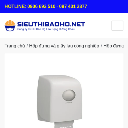
HOTLINE: 0906 692 510 - 097 401 2877
Trang chủ
Hộp đựng và giấy lau công nghiệp
Hộp đựng gi