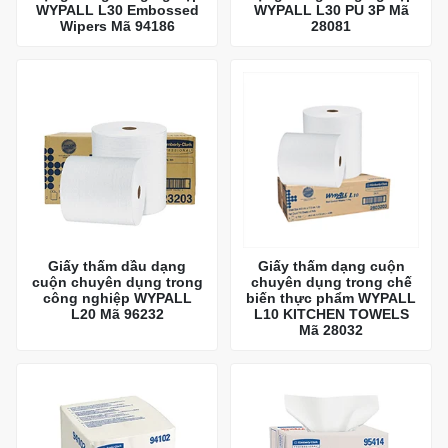
WYPALL L30 Embossed
WYPALL L30 PU 3P Mã
Wipers Mã 94186
28081
Giấy thấm dầu dạng
Giấy thấm dạng cuộn
cuộn chuyên dụng trong
chuyên dụng trong chế
công nghiệp WYPALL
biến thực phẩm WYPALL
L20 Mã 96232
L10 KITCHEN TOWELS
Mã 28032