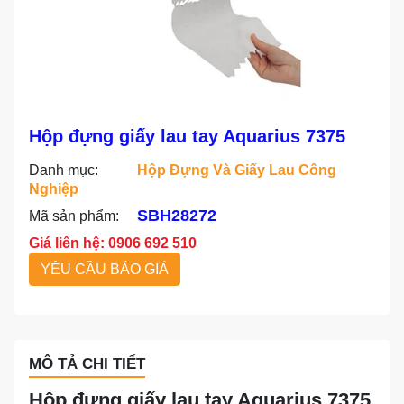
Hộp đựng giấy lau tay Aquarius 7375
Danh mục:
Hộp Đựng Và Giấy Lau Công
Nghiệp
SBH28272
Mã sản phẩm:
Giá liên hệ: 0906 692 510
YÊU CẦU BÁO GIÁ
MÔ TẢ CHI TIẾT
Hộp đựng giấy lau tay Aquarius 7375