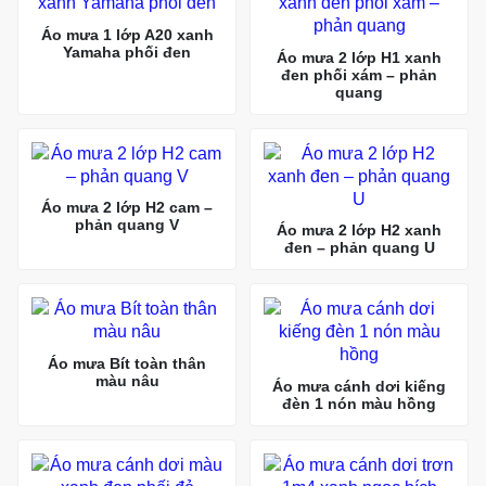
Áo mưa 1 lớp A20 xanh
Yamaha phối đen
Áo mưa 2 lớp H1 xanh
đen phối xám – phản
quang
Áo mưa 2 lớp H2 cam –
phản quang V
Áo mưa 2 lớp H2 xanh
đen – phản quang U
Áo mưa Bít toàn thân
màu nâu
Áo mưa cánh dơi kiếng
đèn 1 nón màu hồng