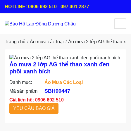
HOTLINE: 0906 692 510 - 097 401 2877
Trang chủ
Áo mưa các loại
Áo mưa 2 lớp AG thể thao xan
Áo mưa 2 lớp AG thể thao xanh đen
phối xanh bích
Danh mục:
Áo Mưa Các Loại
SBH90447
Mã sản phẩm:
Giá liên hệ: 0906 692 510
YÊU CẦU BÁO GIÁ