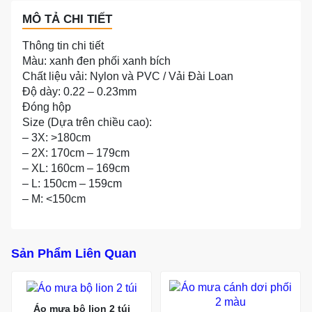
MÔ TẢ CHI TIẾT
Thông tin chi tiết
Màu: xanh đen phối xanh bích
Chất liệu vải: Nylon và PVC / Vải Đài Loan
Độ dày: 0.22 – 0.23mm
Đóng hộp
Size (Dựa trên chiều cao):
– 3X: >180cm
– 2X: 170cm – 179cm
– XL: 160cm – 169cm
– L: 150cm – 159cm
– M: <150cm
Sản Phẩm Liên Quan
Áo mưa bộ lion 2 túi