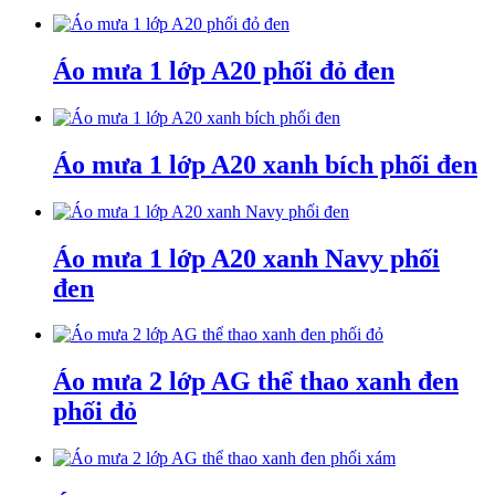
Áo mưa 1 lớp A20 phối đỏ đen
Áo mưa 1 lớp A20 xanh bích phối đen
Áo mưa 1 lớp A20 xanh Navy phối
đen
Áo mưa 2 lớp AG thể thao xanh đen
phối đỏ