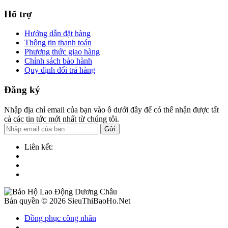
Hổ trợ
Hướng dẫn đặt hàng
Thông tin thanh toán
Phương thức giao hàng
Chính sách bảo hành
Quy định đổi trả hàng
Đăng ký
Nhập địa chỉ email của bạn vào ô dưới đây để có thể nhận được tất
cả các tin tức mới nhất từ chúng tôi.
Gửi
Liên kết:
Bản quyền © 2026 SieuThiBaoHo.Net
Đồng phục công nhân