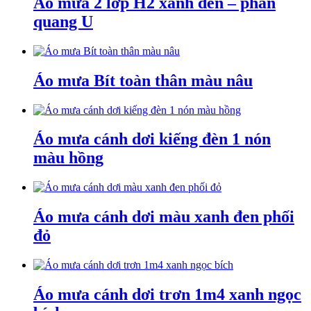
Áo mưa 2 lớp H2 xanh đen – phản
quang U
Áo mưa Bít toàn thân màu nâu
Áo mưa cánh dơi kiếng đèn 1 nón
màu hồng
Áo mưa cánh dơi màu xanh đen phối
đỏ
Áo mưa cánh dơi trơn 1m4 xanh ngọc