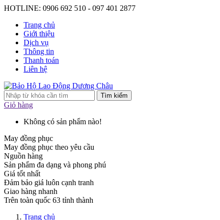
HOTLINE: 0906 692 510 - 097 401 2877
Trang chủ
Giới thiệu
Dịch vụ
Thông tin
Thanh toán
Liên hệ
Tìm kiếm
Giỏ hàng
Không có sản phẩm nào!
May đồng phục
May đồng phục theo yêu cầu
Nguồn hàng
Sản phẩm đa dạng và phong phú
Giá tốt nhất
Đảm bảo giá luôn cạnh tranh
Giao hàng nhanh
Trên toàn quốc 63 tỉnh thành
Trang chủ