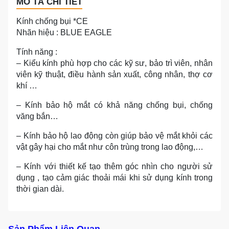
MÔ TẢ CHI TIẾT
Kính chống bụi *CE
Nhãn hiệu : BLUE EAGLE
Tính năng :
– Kiểu kính phù hợp cho các kỹ sư, bảo trì viên, nhân
viên kỹ thuật, điều hành sản xuất, công nhân, thợ cơ
khí …
– Kính bảo hộ mắt có khả năng chống bụi, chống
văng bắn…
– Kính bảo hộ lao động còn giúp bảo vệ mắt khỏi các
vật gây hại cho mắt như côn trùng trong lao động,…
– Kính với thiết kế tạo thêm góc nhìn cho người sử
dụng , tạo cảm giác thoải mái khi sử dụng kính trong
thời gian dài.
Sản Phẩm Liên Quan