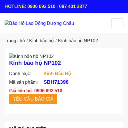
HOTLINE: 0906 692 510 - 097 401 2877
Trang chủ
Kính bảo hộ
Kính bảo hộ NP102
Kính bảo hộ NP102
Danh mục:
Kính Bảo Hộ
SBH71398
Mã sản phẩm:
Giá liên hệ: 0906 692 510
YÊU CẦU BÁO GIÁ