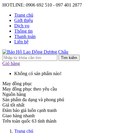
HOTLINE: 0906 692 510 - 097 401 2877
Trang chủ
Giới thiệu
Dịch vụ
Thông tin
Thanh toán
Liên hệ
Tìm kiếm
Giỏ hàng
Không có sản phẩm nào!
May đồng phục
May đồng phục theo yêu cầu
Nguồn hàng
Sản phẩm đa dạng và phong phú
Giá tốt nhất
Đảm bảo giá luôn cạnh tranh
Giao hàng nhanh
Trên toàn quốc 63 tỉnh thành
Trang chủ