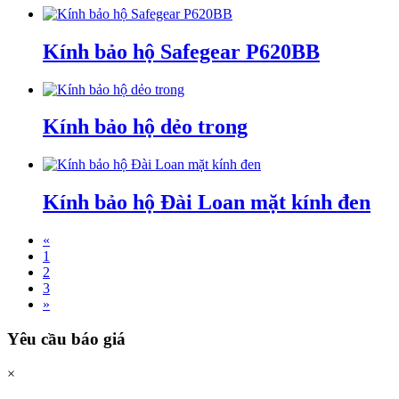
Kính bảo hộ Safegear P620BB
Kính bảo hộ dẻo trong
Kính bảo hộ Đài Loan mặt kính đen
«
1
2
3
»
Yêu cầu báo giá
×