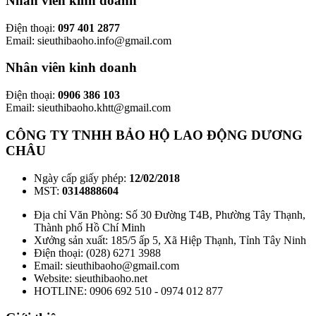
Nhân viên kinh doanh
Điện thoại:
097 401 2877
Email: sieuthibaoho.info@gmail.com
Nhân viên kinh doanh
Điện thoại:
0906 386 103
Email: sieuthibaoho.khtt@gmail.com
CÔNG TY TNHH BẢO HỘ LAO ĐỘNG DƯƠNG
CHÂU
Ngày cấp giấy phép:
12/02/2018
MST:
0314888604
Địa chỉ Văn Phòng: Số 30 Đường T4B, Phường Tây Thạnh,
Thành phố Hồ Chí Minh
Xưởng sản xuất: 185/5 ấp 5, Xã Hiệp Thạnh, Tỉnh Tây Ninh
Điện thoại: (028) 6271 3988
Email: sieuthibaoho@gmail.com
Website: sieuthibaoho.net
HOTLINE: 0906 692 510 - 0974 012 877