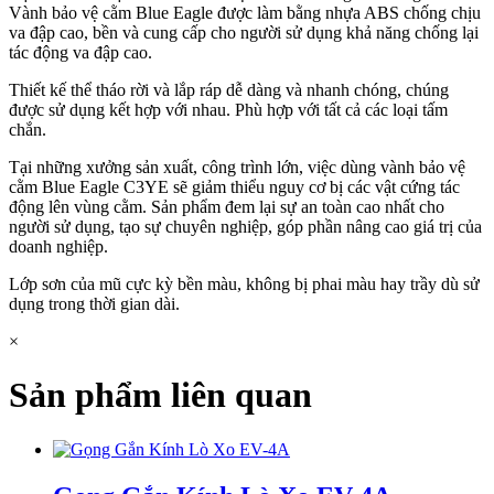
Vành bảo vệ cằm Blue Eagle được làm bằng nhựa ABS chống chịu
va đập cao, bền và cung cấp cho người sử dụng khả năng chống lại
tác động va đập cao.
Thiết kế thể tháo rời và lắp ráp dễ dàng và nhanh chóng, chúng
được sử dụng kết hợp với nhau. Phù hợp với tất cả các loại tấm
chắn.
Tại những xưởng sản xuất, công trình lớn, việc dùng vành bảo vệ
cằm Blue Eagle C3YE sẽ giảm thiểu nguy cơ bị các vật cứng tác
động lên vùng cằm. Sản phẩm đem lại sự an toàn cao nhất cho
người sử dụng, tạo sự chuyên nghiệp, góp phần nâng cao giá trị của
doanh nghiệp.
Lớp sơn của mũ cực kỳ bền màu, không bị phai màu hay trầy dù sử
dụng trong thời gian dài.
×
Sản phẩm liên quan