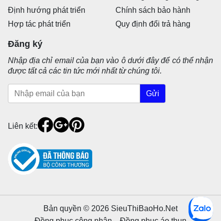
Định hướng phát triển
Chính sách bảo hành
Hợp tác phát triển
Quy định đổi trả hàng
Đăng ký
Nhập địa chỉ email của bạn vào ô dưới đây để có thể nhận
được tất cả các tin tức mới nhất từ chúng tôi.
Gửi
Liên kết:
Bản quyền © 2026 SieuThiBaoHo.Net
Đồng phục công nhân
Đồng phục áo thun