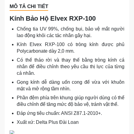
MÔ TẢ CHI TIẾT
Kính Bảo Hộ Elvex RXP-100
Chống tia UV 99%, chống bụi, bảo vệ mắt người
lao động khỏi các tác nhân gây hại.
Kính Elvex RXP-100 có tròng kính được phủ
Polycarbonate dày 2,0 mm.
Có thể tháo rời và thay thế bằng tròng kính cá
nhân để điều chỉnh theo yêu cầu thị lực của từng
cá nhân.
Gọng kính dễ dàng uốn cong để vừa với khuôn
mặt và mở rộng tầm nhìn.
Phần đệm phía trên khung giúp người dùng có thể
điều chỉnh để tăng mức độ bảo vệ, tránh vật thể.
Đáp ứng tiêu chuẩn: ANSI Z87.1-2010+.
Xuất xứ: Delta Plus Đài Loan