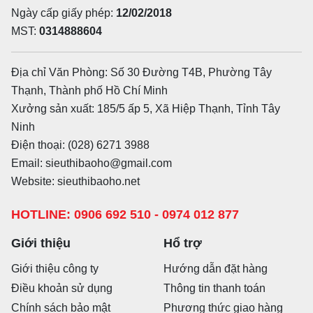
Ngày cấp giấy phép:
12/02/2018
MST:
0314888604
Địa chỉ Văn Phòng: Số 30 Đường T4B, Phường Tây
Thạnh, Thành phố Hồ Chí Minh
Xưởng sản xuất: 185/5 ấp 5, Xã Hiệp Thạnh, Tỉnh Tây
Ninh
Điện thoại: (028) 6271 3988
Email: sieuthibaoho@gmail.com
Website: sieuthibaoho.net
HOTLINE: 0906 692 510 - 0974 012 877
Giới thiệu
Hổ trợ
Giới thiệu công ty
Hướng dẫn đặt hàng
Điều khoản sử dụng
Thông tin thanh toán
Chính sách bảo mật
Phương thức giao hàng