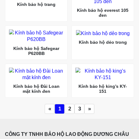
Kính bảo hộ trang
Kính bảo hộ everest 105
đen
Kính bảo hộ dẻo trong
Kính bảo hộ Safegear
P620BB
Kính bảo hộ Đài Loan
Kính bảo hộ king’s KY-
mặt kính đen
151
«
1
2
3
»
CÔNG TY TNHH BẢO HỘ LAO ĐỘNG DƯƠNG CHÂU