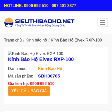
HOTLINE: 0906 692 510 - 097 401 2877
Trang chủ
Kính bảo hộ
Kính Bảo Hộ Elvex RXP-100
Kính Bảo Hộ Elvex RXP-100
Danh mục:
Kính Bảo Hộ
SBH30785
Mã sản phẩm:
Giá liên hệ: 0906 692 510
YÊU CẦU BÁO GIÁ