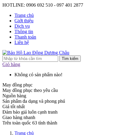
HOTLINE: 0906 692 510 - 097 401 2877
Trang chủ
Giới thiệu
Dịch vụ
Thông tin
Thanh toán
Liên hệ
Tìm kiếm
Giỏ hàng
Không có sản phẩm nào!
May đồng phục
May đồng phục theo yêu cầu
Nguồn hàng
Sản phẩm đa dạng và phong phú
Giá tốt nhất
Đảm bảo giá luôn cạnh tranh
Giao hàng nhanh
Trên toàn quốc 63 tỉnh thành
Trang chủ