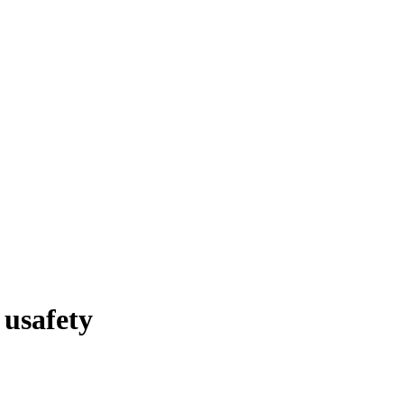
 usafety