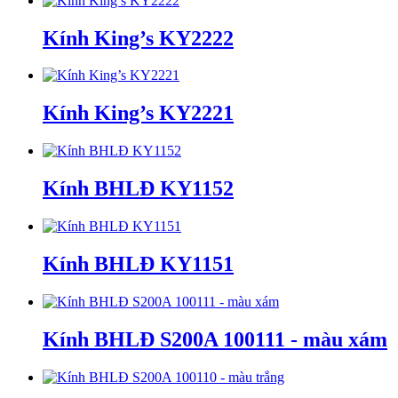
Kính King’s KY2222
Kính King’s KY2221
Kính BHLĐ KY1152
Kính BHLĐ KY1151
Kính BHLĐ S200A 100111 - màu xám