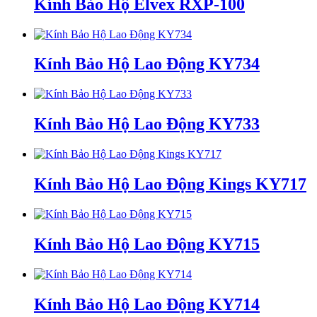
Kính Bảo Hộ Elvex RXP-100
Kính Bảo Hộ Lao Động KY734
Kính Bảo Hộ Lao Động KY733
Kính Bảo Hộ Lao Động Kings KY717
Kính Bảo Hộ Lao Động KY715
Kính Bảo Hộ Lao Động KY714