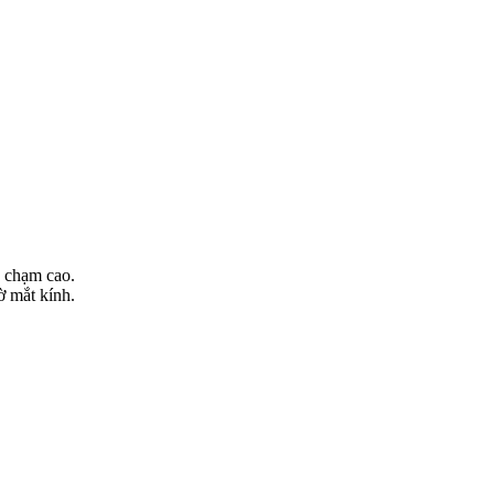
a chạm cao.
ờ mắt kính.