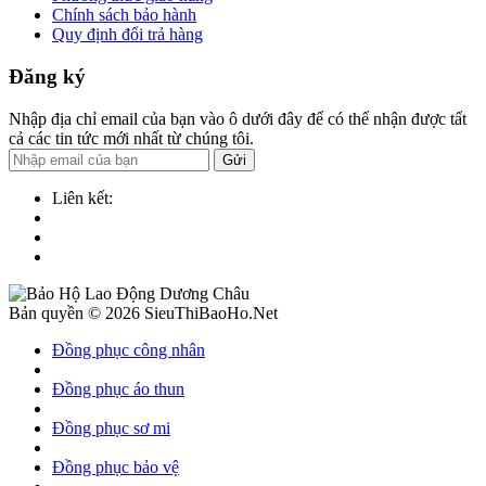
Chính sách bảo hành
Quy định đổi trả hàng
Đăng ký
Nhập địa chỉ email của bạn vào ô dưới đây để có thể nhận được tất
cả các tin tức mới nhất từ chúng tôi.
Gửi
Liên kết:
Bản quyền © 2026 SieuThiBaoHo.Net
Đồng phục công nhân
Đồng phục áo thun
Đồng phục sơ mi
Đồng phục bảo vệ