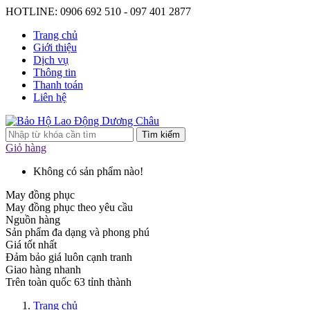
HOTLINE: 0906 692 510 - 097 401 2877
Trang chủ
Giới thiệu
Dịch vụ
Thông tin
Thanh toán
Liên hệ
Tìm kiếm
Giỏ hàng
Không có sản phẩm nào!
May đồng phục
May đồng phục theo yêu cầu
Nguồn hàng
Sản phẩm đa dạng và phong phú
Giá tốt nhất
Đảm bảo giá luôn cạnh tranh
Giao hàng nhanh
Trên toàn quốc 63 tỉnh thành
Trang chủ