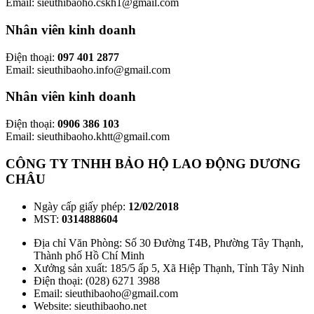
Email: sieuthibaoho.cskh1@gmail.com
Nhân viên kinh doanh
Điện thoại:
097 401 2877
Email: sieuthibaoho.info@gmail.com
Nhân viên kinh doanh
Điện thoại:
0906 386 103
Email: sieuthibaoho.khtt@gmail.com
CÔNG TY TNHH BẢO HỘ LAO ĐỘNG DƯƠNG
CHÂU
Ngày cấp giấy phép:
12/02/2018
MST:
0314888604
Địa chỉ Văn Phòng: Số 30 Đường T4B, Phường Tây Thạnh,
Thành phố Hồ Chí Minh
Xưởng sản xuất: 185/5 ấp 5, Xã Hiệp Thạnh, Tỉnh Tây Ninh
Điện thoại: (028) 6271 3988
Email: sieuthibaoho@gmail.com
Website: sieuthibaoho.net