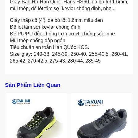
Giày Bảo Hộ Hàn Quốc Hans HS60, da bò tốt 1.6mm,
mũi thép, đế lót tấm sợi kevlar chống đinh, nhẹ..
Giày thấp cổ (4′), da bò tốt 1.6mm mầu đen
Đế lót tấm sợi kevlar chống đinh
Đế PU/PU đúc chống trơn trượt, chống sốc, nhẹ
Mũi thép chống dập ngón.
Tiêu chuẩn an toàn Hàn QUốc KCS.
Size giày: 240-38, 245-39, 250-40, 255-40.5, 260-41,
265-42, 270-42.5, 275-43, 280-44, 285-45
Sản Phẩm Liên Quan