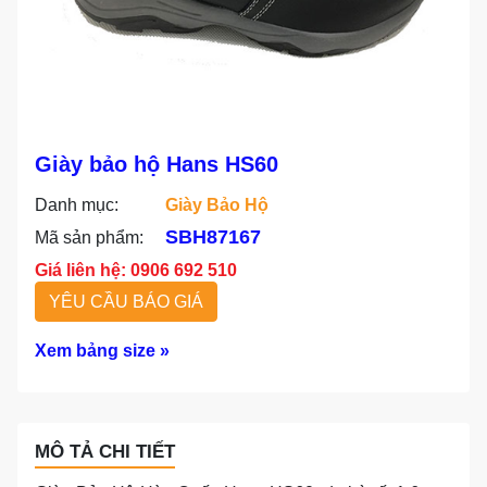
Giày bảo hộ Hans HS60
Danh mục:
Giày Bảo Hộ
SBH87167
Mã sản phẩm:
Giá liên hệ: 0906 692 510
YÊU CẦU BÁO GIÁ
Xem bảng size »
MÔ TẢ CHI TIẾT