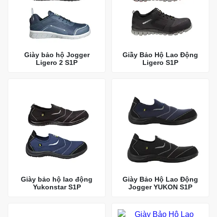
Giày bảo hộ Jogger
Giầy Bảo Hộ Lao Động
Ligero 2 S1P
Ligero S1P
Giày bảo hộ lao động
Giày Bảo Hộ Lao Động
Yukonstar S1P
Jogger YUKON S1P