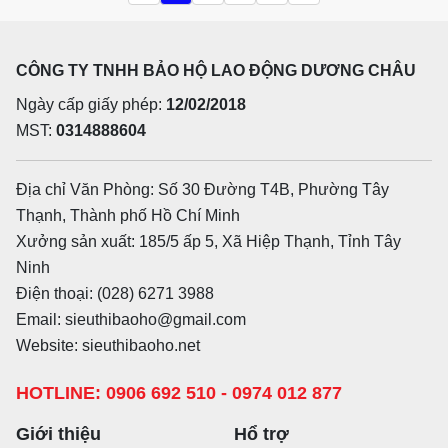
CÔNG TY TNHH BẢO HỘ LAO ĐỘNG DƯƠNG CHÂU
Ngày cấp giấy phép:
12/02/2018
MST:
0314888604
Địa chỉ Văn Phòng: Số 30 Đường T4B, Phường Tây
Thạnh, Thành phố Hồ Chí Minh
Xưởng sản xuất: 185/5 ấp 5, Xã Hiệp Thạnh, Tỉnh Tây
Ninh
Điện thoại: (028) 6271 3988
Email: sieuthibaoho@gmail.com
Website: sieuthibaoho.net
HOTLINE: 0906 692 510 - 0974 012 877
Giới thiệu
Hổ trợ