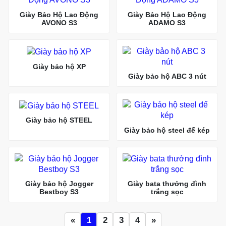
Giày Bảo Hộ Lao Động
Giày Bảo Hộ Lao Động
AVONO S3
ADAMO S3
Giày bảo hộ XP
Giày bảo hộ ABC 3 nút
Giày bảo hộ STEEL
Giày bảo hộ steel đế kép
Giày bảo hộ Jogger
Giày bata thưởng đình
Bestboy S3
trắng sọc
«
1
2
3
4
»