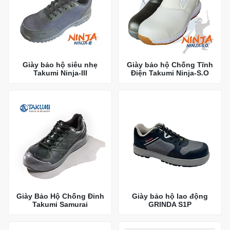
Giày bảo hộ siêu nhẹ
Giày bảo hộ Chống Tĩnh
Takumi Ninja-III
Điện Takumi Ninja-S.O
Giày Bảo Hộ Chống Đinh
Giày bảo hộ lao động
Takumi Samurai
GRINDA S1P