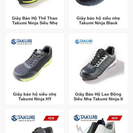
Giày Bảo Hộ Thể Thao
Giày bảo hộ siêu nhẹ
Takumi Ninja Siêu Nhẹ
Takumi Ninja Black
Giày bảo hộ siêu nhẹ
Giày Bảo Hộ Lao Động
Takumi Ninja HY
Siêu Nhẹ Takumi Ninja-II