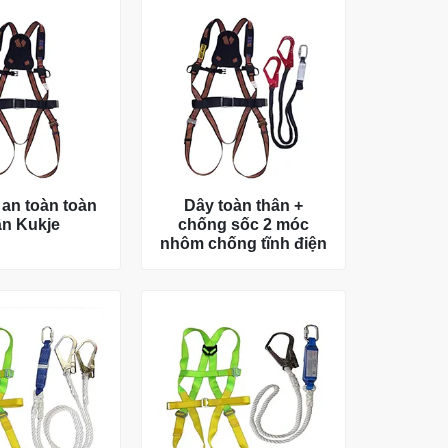
 an toàn toàn
Dây toàn thân +
ân Kukje
chống sốc 2 móc
nhôm chống tĩnh điện