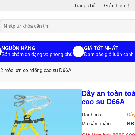
Trang chủ
Giới thiệu
NGUỒN HÀNG
GIÁ TỐT NHẤT
Sản phẩm đa dạng và phong phú
Đảm bảo giá luôn cạnh 
n 2 móc lớn có miếng cao su D66A
Dây an toàn to
cao su D66A
Danh mục:
Dây
SB
Mã sản phẩm: