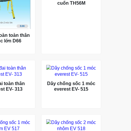
cuốn TH56M
oàn toàn thân
c lớn D66
i toàn thân
Dây chống sốc 1 móc
st EV- 313
everest EV- 515