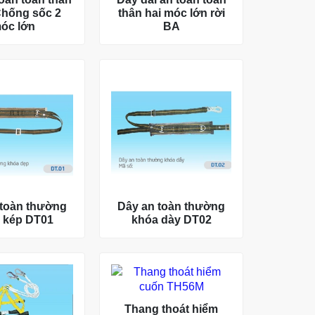
hống sốc 2
thân hai móc lớn rời
óc lớn
BA
 toàn thường
Dây an toàn thường
 kép DT01
khóa dày DT02
Thang thoát hiểm