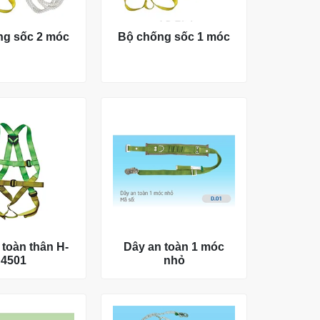
ng sốc 2 móc
Bộ chống sốc 1 móc
 toàn thân H-
Dây an toàn 1 móc
4501
nhỏ