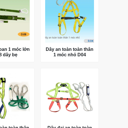
oan 1 móc lớn
Dây an toàn toàn thân
8 dây bẹ
1 móc nhỏ D04
oàn toàn thân
Dây đai an toàn toàn