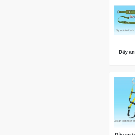
Dây an
Dây an t