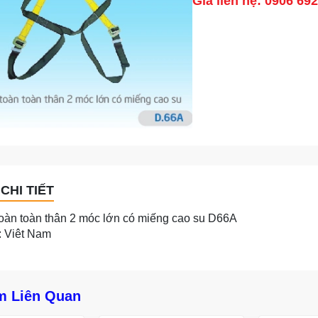
Giá liên hệ: 0906 69
CHI TIẾT
oàn toàn thân 2 móc lớn có miếng cao su D66A
: Viêt Nam
m Liên Quan