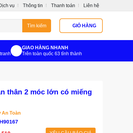
Dịch vụ
Thông tin
Thanh toán
Liên hệ
Tìm kiếm
GIỎ HÀNG
GIAO HÀNG NHANH
tranh
Trên toàn quốc 63 tỉnh thành
àn thân 2 móc lớn có miếng
 An Toàn
H90167