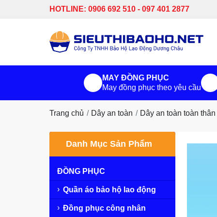
HOTLINE: 0906 692 510 - 097 401 2877
MAY ĐỒNG PHỤC
May đồng phục theo yêu cầu
Trang chủ
Dây an toàn
Dây an toàn toàn thâ
Danh Mục Sản Phẩm
ĐỒNG PHỤC
Quần áo bảo hộ lao động
Đồng phục công nhân