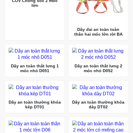
COV Chống sốc 2 móc
lớn
Dây đai an toàn toàn
thân hai móc lớn rời BA
Dây an toàn thắt lưng 1
Dây an toàn thắt lưng 2
móc nhỏ D051
móc nhỏ D052
Dây an toàn thường khóa
Dây an toàn thường khóa
kép DT01
dày DT02