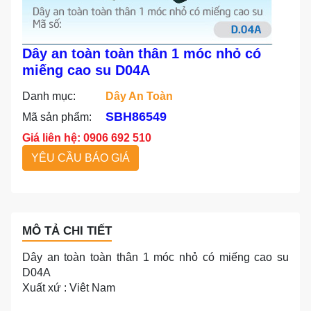
Dây an toàn toàn thân 1 móc nhỏ có
miếng cao su D04A
Danh mục:
Dây An Toàn
SBH86549
Mã sản phẩm:
Giá liên hệ: 0906 692 510
YÊU CẦU BÁO GIÁ
MÔ TẢ CHI TIẾT
Dây an toàn toàn thân 1 móc nhỏ có miếng cao su
D04A
Xuất xứ : Viêt Nam