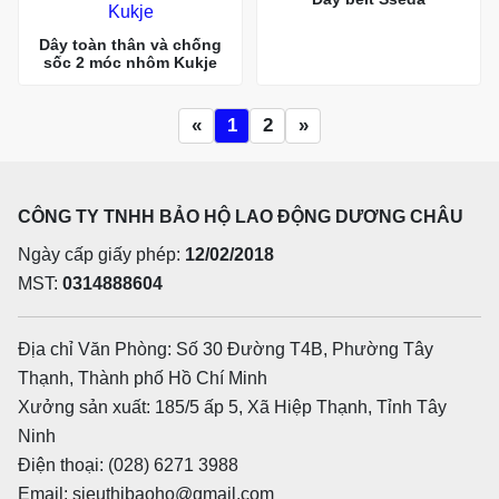
Dây toàn thân và chống
sốc 2 móc nhôm Kukje
«
1
2
»
CÔNG TY TNHH BẢO HỘ LAO ĐỘNG DƯƠNG CHÂU
Ngày cấp giấy phép:
12/02/2018
MST:
0314888604
Địa chỉ Văn Phòng: Số 30 Đường T4B, Phường Tây
Thạnh, Thành phố Hồ Chí Minh
Xưởng sản xuất: 185/5 ấp 5, Xã Hiệp Thạnh, Tỉnh Tây
Ninh
Điện thoại: (028) 6271 3988
Email: sieuthibaoho@gmail.com