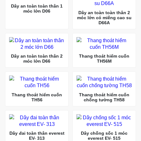
Dây an toàn toàn thân 1
móc lớn D06
Dây an toàn toàn thân 2
móc lớn có miếng cao su
D66A
Dây an toàn toàn thân 2
Thang thoát hiểm cuốn
móc lớn D66
TH56M
Thang thoát hiểm cuốn
Thang thoát hiểm cuốn
TH56
chống tường TH58
Dây đai toàn thân everest
Dây chống sốc 1 móc
EV- 313
everest EV- 515