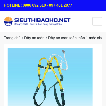
HOTLINE: 0906 692 510 - 097 401 2877
Trang chủ
Dây an toàn
Dây an toàn toàn thân 1 móc nhỏ