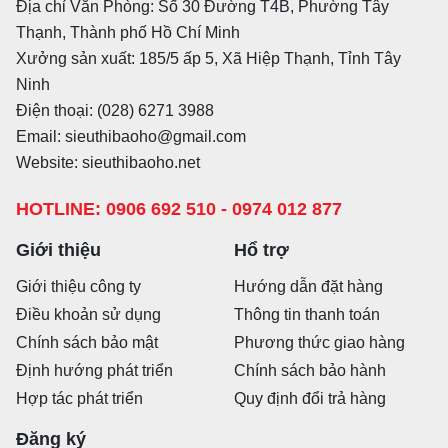
Địa chỉ Văn Phòng: Số 30 Đường T4B, Phường Tây
Thạnh, Thành phố Hồ Chí Minh
Xưởng sản xuất: 185/5 ấp 5, Xã Hiệp Thạnh, Tỉnh Tây
Ninh
Điện thoại: (028) 6271 3988
Email: sieuthibaoho@gmail.com
Website: sieuthibaoho.net
HOTLINE: 0906 692 510 - 0974 012 877
Giới thiệu
Hổ trợ
Giới thiệu công ty
Hướng dẫn đặt hàng
Điều khoản sử dụng
Thông tin thanh toán
Chính sách bảo mật
Phương thức giao hàng
Định hướng phát triển
Chính sách bảo hành
Hợp tác phát triển
Quy định đổi trả hàng
Đăng ký