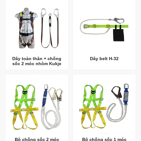
Dây toàn thân + chống
Dây belt H-32
sốc 2 móc nhôm Kukje
Bộ chống sốc 2 móc
Bộ chống sốc 1 móc