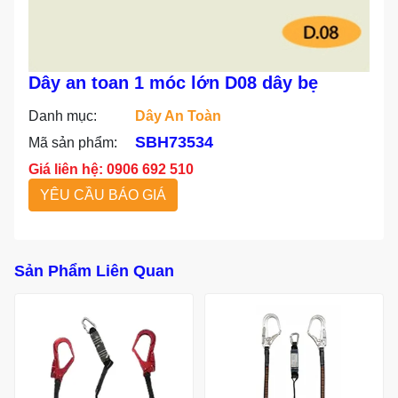
Dây an toan 1 móc lớn D08 dây bẹ
Danh mục:
Dây An Toàn
SBH73534
Mã sản phẩm:
Giá liên hệ: 0906 692 510
YÊU CẦU BÁO GIÁ
Sản Phẩm Liên Quan