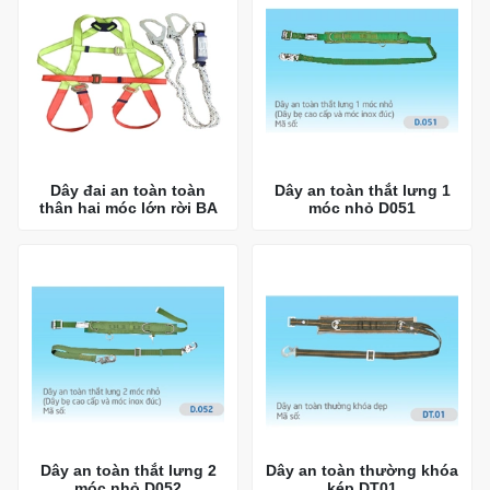
Dây đai an toàn toàn
Dây an toàn thắt lưng 1
thân hai móc lớn rời BA
móc nhỏ D051
Dây an toàn thắt lưng 2
Dây an toàn thường khóa
móc nhỏ D052
kép DT01