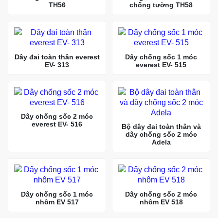
TH56
chống tường TH58
Dây đai toàn thân everest
Dây chống sốc 1 móc
EV- 313
everest EV- 515
Dây chống sốc 2 móc
everest EV- 516
Bộ dây đai toàn thân và
dây chống sốc 2 móc
Adela
Dây chống sốc 1 móc
Dây chống sốc 2 móc
nhôm EV 517
nhôm EV 518