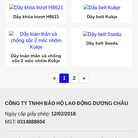
Dây khóa trượt H8621
Dây belt Kukje
Dây belt Sseda
Dây toàn thân và chống
sốc 2 móc nhôm Kukje
«
1
2
»
CÔNG TY TNHH BẢO HỘ LAO ĐỘNG DƯƠNG CHÂU
Ngày cấp giấy phép:
12/02/2018
MST:
0314888604