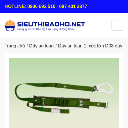
HOTLINE: 0906 692 510 - 097 401 2877
Trang chủ
Dây an toàn
Dây an toan 1 móc lớn D08 dây b