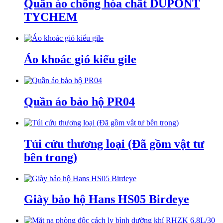
Quần áo chống hóa chất DUPONT
TYCHEM
Áo khoác gió kiểu gile
Quần áo bảo hộ PR04
Túi cứu thương loại (Đã gồm vật tư
bên trong)
Giày bảo hộ Hans HS05 Birdeye