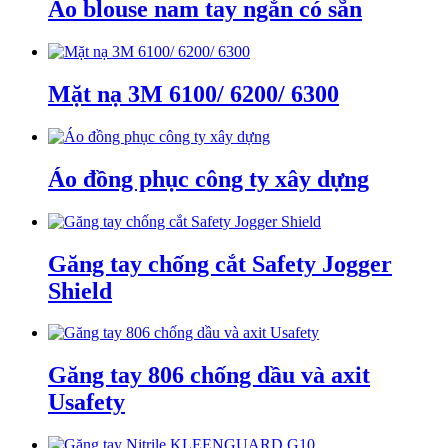
Áo blouse nam tay ngắn có sẵn
Mặt nạ 3M 6100/ 6200/ 6300
Áo đồng phục công ty xây dựng
Găng tay chống cắt Safety Jogger
Shield
Găng tay 806 chống dầu và axit
Usafety