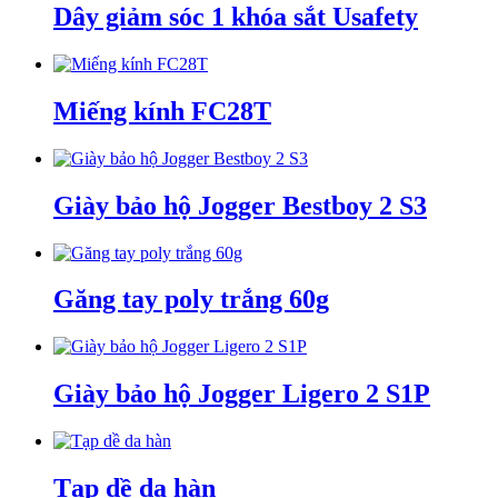
Dây giảm sóc 1 khóa sắt Usafety
Miếng kính FC28T
Giày bảo hộ Jogger Bestboy 2 S3
Găng tay poly trắng 60g
Giày bảo hộ Jogger Ligero 2 S1P
Tạp dề da hàn