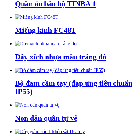
Quần áo bảo hộ TINBA 1
Miếng kính FC48T
Dây xích nhựa màu trắng đỏ
Bộ đàm cầm tay (đáp ứng tiêu chuẩn
IP55)
Nón dân quân tự vệ