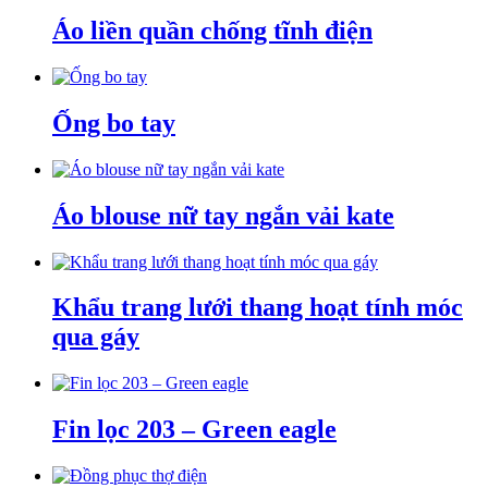
Áo liền quần chống tĩnh điện
Ống bo tay
Áo blouse nữ tay ngắn vải kate
Khẩu trang lưới thang hoạt tính móc
qua gáy
Fin lọc 203 – Green eagle