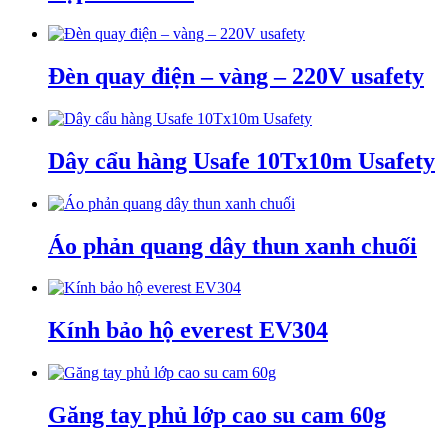
Đèn quay điện – vàng – 220V usafety
Dây cẩu hàng Usafe 10Tx10m Usafety
Áo phản quang dây thun xanh chuối
Kính bảo hộ everest EV304
Găng tay phủ lớp cao su cam 60g