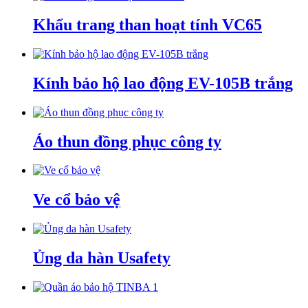
Khẩu trang than hoạt tính VC65
Kính bảo hộ lao động EV-105B trắng
Áo thun đồng phục công ty
Ve cổ bảo vệ
Ủng da hàn Usafety