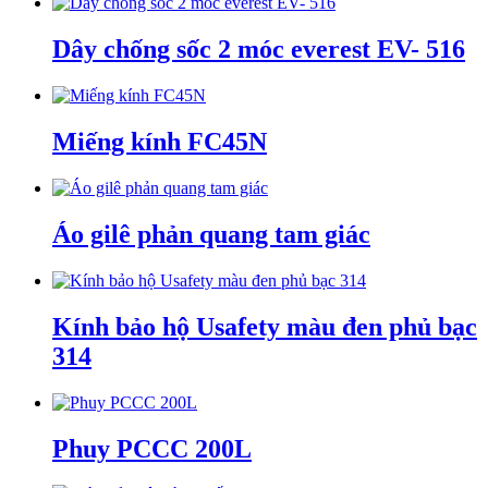
Dây chống sốc 2 móc everest EV- 516
Miếng kính FC45N
Áo gilê phản quang tam giác
Kính bảo hộ Usafety màu đen phủ bạc
314
Phuy PCCC 200L