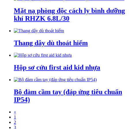
Mặt nạ phòng độc cách ly bình dưỡng
khí RHZK 6.8L/30
Thang dây dù thoát hiểm
Hộp sơ cứu first aid kid nhựa
Bộ đàm cầm tay (đáp ứng tiêu chuẩn
IP54)
«
1
2
3