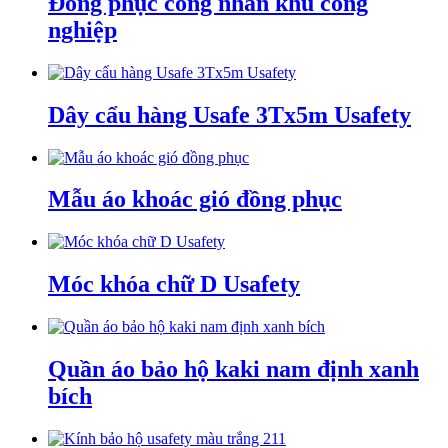
Đồng phục công nhân khu công
nghiệp
Dây cẩu hàng Usafe 3Tx5m Usafety
Mẫu áo khoác gió đồng phục
Móc khóa chữ D Usafety
Quần áo bảo hộ kaki nam định xanh
bích