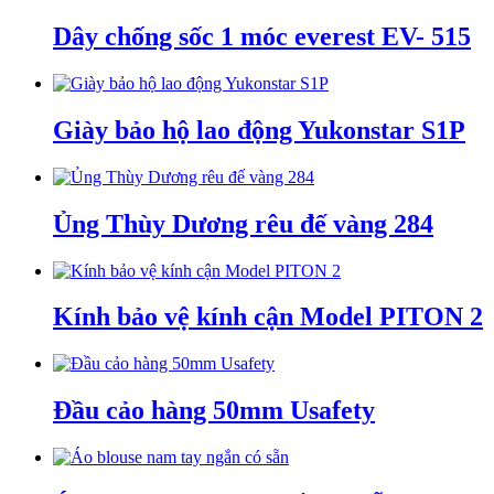
Dây chống sốc 1 móc everest EV- 515
Giày bảo hộ lao động Yukonstar S1P
Ủng Thùy Dương rêu đế vàng 284
Kính bảo vệ kính cận Model PITON 2
Đầu cảo hàng 50mm Usafety