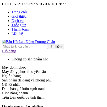
HOTLINE: 0906 692 510 - 097 401 2877
Trang chủ
Giới thiệu
Dịch vụ
Thông tin
Thanh toán
Liên hệ
Tìm kiếm
Giỏ hàng
Không có sản phẩm nào!
May đồng phục
May đồng phục theo yêu cầu
Nguồn hàng
Sản phẩm đa dạng và phong phú
Giá tốt nhất
Đảm bảo giá luôn cạnh tranh
Giao hàng nhanh
Trên toàn quốc 63 tỉnh thành
Danh mục sản phẩm