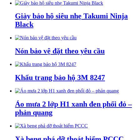
Giày bảo hộ siêu nhẹ Takumi Ninja
Black
Nón bảo vệ đặt theo yêu cầu
Khẩu trang bảo hộ 3M 8247
Áo mưa 2 lớp H1 xanh đen phối đỏ –
phản quang
Xà beng phá dỡ thoát hiểm PCCC