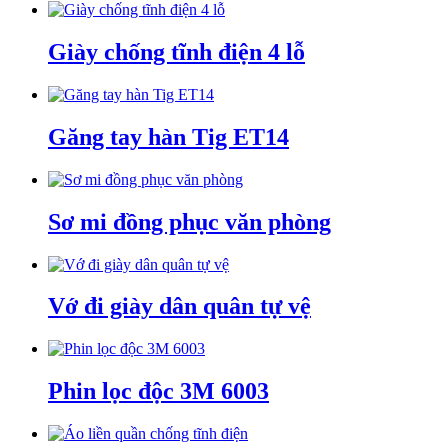
Giày chống tĩnh điện 4 lỗ
Găng tay hàn Tig ET14
Sơ mi đồng phục văn phòng
Vớ đi giày dân quân tự vệ
Phin lọc độc 3M 6003