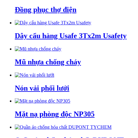
Đồng phục thợ điện
Dây cẩu hàng Usafe 3Tx2m Usafety
Mũ nhựa chống cháy
Nón vải phối lưới
Mặt nạ phòng độc NP305