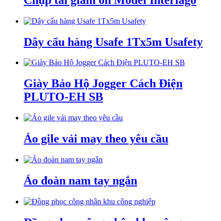
Dây cẩu hàng Usafe 1Tx5m Usafety
Giày Bảo Hộ Jogger Cách Điện
PLUTO-EH SB
Áo gile vải may theo yêu cầu
Áo đoàn nam tay ngắn