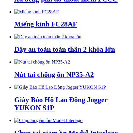
Miếng kính FC28AF
Dây an toàn toàn thân 2 khóa lớn
Nút tai chống ồn NP35-A2
Giày Bảo Hộ Lao Động Jogger
YUKON S1P
Chụp tai giảm ồn Model Interlago