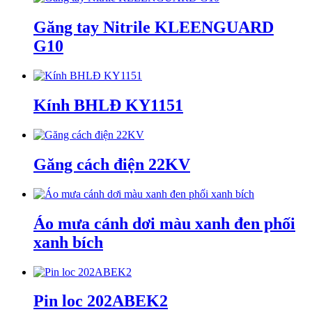
Găng tay Nitrile KLEENGUARD
G10
Kính BHLĐ KY1151
Găng cách điện 22KV
Áo mưa cánh dơi màu xanh đen phối
xanh bích
Pin loc 202ABEK2