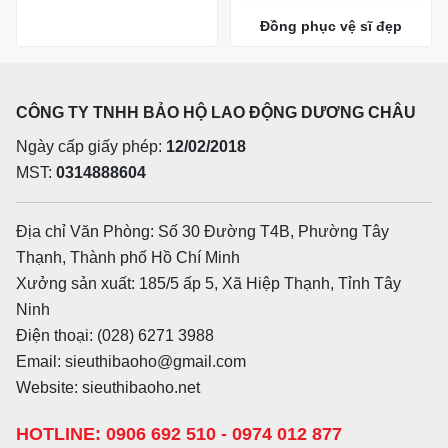
Đồng phục vệ sĩ đẹp
CÔNG TY TNHH BẢO HỘ LAO ĐỘNG DƯƠNG CHÂU
Ngày cấp giấy phép:
12/02/2018
MST:
0314888604
Địa chỉ Văn Phòng: Số 30 Đường T4B, Phường Tây
Thạnh, Thành phố Hồ Chí Minh
Xưởng sản xuất: 185/5 ấp 5, Xã Hiệp Thạnh, Tỉnh Tây
Ninh
Điện thoại: (028) 6271 3988
Email: sieuthibaoho@gmail.com
Website: sieuthibaoho.net
HOTLINE: 0906 692 510 - 0974 012 877