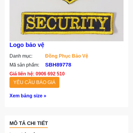
Logo bảo vệ
Danh mục:
Đồng Phục Bảo Vệ
SBH89778
Mã sản phẩm:
Giá liên hệ: 0906 692 510
YÊU CẦU BÁO GIÁ
Xem bảng size »
MÔ TẢ CHI TIẾT