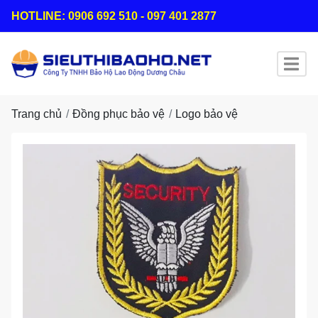
HOTLINE: 0906 692 510 - 097 401 2877
Trang chủ
Đồng phục bảo vệ
Logo bảo vệ