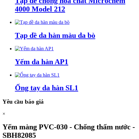
Tạp dề chống hóa chất Microchem
4000 Model 212
Tạp dề da hàn màu da bò
Yếm da hàn AP1
Ống tay da hàn SL1
Yêu cầu báo giá
×
Yếm màng PVC-030 - Chống thấm nước -
SBH82085