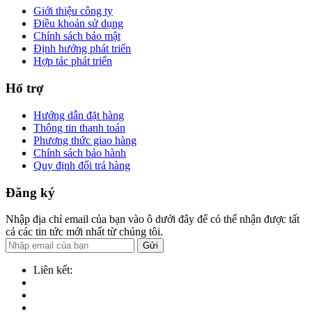
Giới thiệu công ty
Điều khoản sử dụng
Chính sách bảo mật
Định hướng phát triển
Hợp tác phát triển
Hổ trợ
Hướng dẫn đặt hàng
Thông tin thanh toán
Phương thức giao hàng
Chính sách bảo hành
Quy định đổi trả hàng
Đăng ký
Nhập địa chỉ email của bạn vào ô dưới đây để có thể nhận được tất
cả các tin tức mới nhất từ chúng tôi.
Gửi
Liên kết: