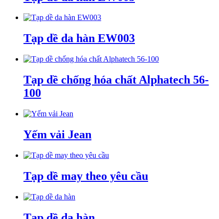
Tạp dề da hàn EW003
Tạp dề chống hóa chất Alphatech 56-
100
Yếm vải Jean
Tạp dề may theo yêu cầu
Tạp dề da hàn