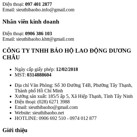
Điện thoại:
097 401 2877
Email: sieuthibaoho.info@gmail.com
Nhân viên kinh doanh
Điện thoại:
0906 386 103
Email: sieuthibaoho.khtt@gmail.com
CÔNG TY TNHH BẢO HỘ LAO ĐỘNG DƯƠNG
CHÂU
Ngày cấp giấy phép:
12/02/2018
MST:
0314888604
Địa chỉ Văn Phòng: Số 30 Đường T4B, Phường Tây Thạnh,
Thành phố Hồ Chí Minh
Xưởng sản xuất: 185/5 ấp 5, Xã Hiệp Thạnh, Tỉnh Tây Ninh
Điện thoại: (028) 6271 3988
Email: sieuthibaoho@gmail.com
Website: sieuthibaoho.net
HOTLINE: 0906 692 510 - 0974 012 877
Giới thiệu