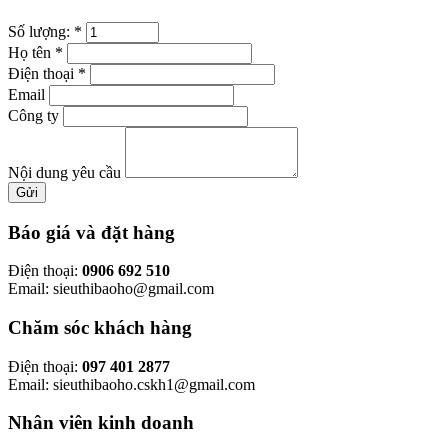
Số lượng:
*
Họ tên
*
Điện thoại
*
Email
Công ty
Nội dung yêu cầu
Gửi
Báo giá và đặt hàng
Điện thoại:
0906 692 510
Email: sieuthibaoho@gmail.com
Chăm sóc khách hàng
Điện thoại:
097 401 2877
Email: sieuthibaoho.cskh1@gmail.com
Nhân viên kinh doanh