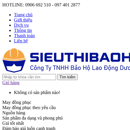
HOTLINE: 0906 692 510 - 097 401 2877
Trang chủ
Giới thiệu
Dịch vụ
Thông tin
Thanh toán
Liên hệ
Tìm kiếm
Giỏ hàng
Không có sản phẩm nào!
May đồng phục
May đồng phục theo yêu cầu
Nguồn hàng
Sản phẩm đa dạng và phong phú
Giá tốt nhất
Đảm bảo giá luôn cạnh tranh