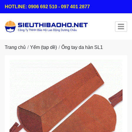
HOTLINE: 0906 692 510 - 097 401 2877
Trang chủ
Yếm (tạp dề)
Ống tay da hàn SL1