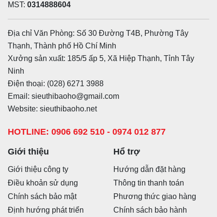
MST:
0314888604
Địa chỉ Văn Phòng: Số 30 Đường T4B, Phường Tây
Thạnh, Thành phố Hồ Chí Minh
Xưởng sản xuất: 185/5 ấp 5, Xã Hiệp Thạnh, Tỉnh Tây
Ninh
Điện thoại: (028) 6271 3988
Email: sieuthibaoho@gmail.com
Website: sieuthibaoho.net
HOTLINE: 0906 692 510 - 0974 012 877
Giới thiệu
Hổ trợ
Giới thiệu công ty
Hướng dẫn đặt hàng
Điều khoản sử dụng
Thông tin thanh toán
Chính sách bảo mật
Phương thức giao hàng
Định hướng phát triển
Chính sách bảo hành