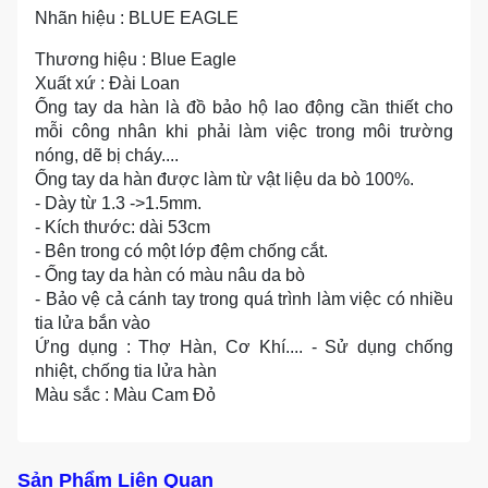
Nhãn hiệu : BLUE EAGLE
Thương hiệu : Blue Eagle
Xuất xứ : Đài Loan
Ống tay da hàn là đồ bảo hộ lao động cần thiết cho
mỗi công nhân khi phải làm việc trong môi trường
nóng, dẽ bị cháy....
Ống tay da hàn được làm từ vật liệu da bò 100%.
- Dày từ 1.3 ->1.5mm.
- Kích thước: dài 53cm
- Bên trong có một lớp đệm chống cắt.
- Ống tay da hàn có màu nâu da bò
- Bảo vệ cả cánh tay trong quá trình làm việc có nhiều
tia lửa bắn vào
Ứng dụng : Thợ Hàn, Cơ Khí.... - Sử dụng chống
nhiệt, chống tia lửa hàn
Màu sắc : Màu Cam Đỏ
Sản Phẩm Liên Quan