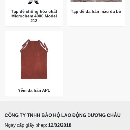
Tạp dề chống hóa chất
Tạp dề da hàn màu da bò
Microchem 4000 Model
212
Yếm da hàn AP1
CÔNG TY TNHH BẢO HỘ LAO ĐỘNG DƯƠNG CHÂU
Ngày cấp giấy phép:
12/02/2018