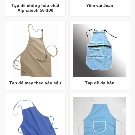
Tạp dề chống hóa chất
Yếm vải Jean
Alphatech 56-100
Tạp dề may theo yêu cầu
Tạp dề da hàn