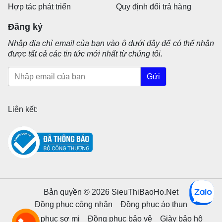
Hợp tác phát triển
Quy định đổi trả hàng
Đăng ký
Nhập địa chỉ email của bạn vào ô dưới đây để có thể nhận
được tất cả các tin tức mới nhất từ chúng tôi.
Gửi
Liên kết:
Bản quyền © 2026 SieuThiBaoHo.Net
Đồng phục công nhân
Đồng phục áo thun
Đồng phục sơ mi
Đồng phục bảo vệ
Giày bảo hộ