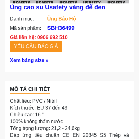
Ủng cao su Usafety vàng đế đen
Danh mục:
Ủng Bảo Hộ
SBH36499
Mã sản phẩm:
Giá liên hệ: 0906 692 510
YÊU CẦU BÁO GIÁ
Xem bảng size »
MÔ TẢ CHI TIẾT
Chất liệu: PVC / Nitril
Kích thước: EU 37 đến 43
Chiều cao: 16 "
100% không thấm nước
Tổng trọng lượng: 21,2 - 24,6kg
Đáp ứng tiêu chuẩn CE EN 20345 S5 Thép và