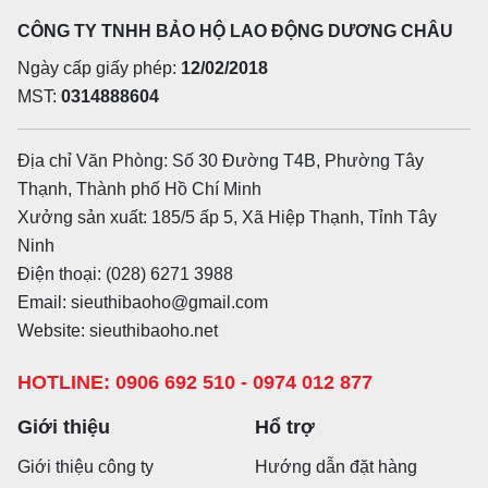
CÔNG TY TNHH BẢO HỘ LAO ĐỘNG DƯƠNG CHÂU
Ngày cấp giấy phép:
12/02/2018
MST:
0314888604
Địa chỉ Văn Phòng: Số 30 Đường T4B, Phường Tây
Thạnh, Thành phố Hồ Chí Minh
Xưởng sản xuất: 185/5 ấp 5, Xã Hiệp Thạnh, Tỉnh Tây
Ninh
Điện thoại: (028) 6271 3988
Email: sieuthibaoho@gmail.com
Website: sieuthibaoho.net
HOTLINE: 0906 692 510 - 0974 012 877
Giới thiệu
Hổ trợ
Giới thiệu công ty
Hướng dẫn đặt hàng