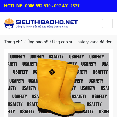
HOTLINE: 0906 692 510 - 097 401 2877
Trang chủ
Ủng bảo hộ
Ủng cao su Usafety vàng đế đen