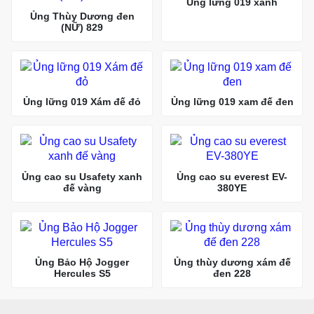
Ủng lững 019 xanh
Ủng Thùy Dương đen
(NỮ) 829
Ủng lững 019 Xám đế đỏ
Ủng lững 019 xam đế đen
Ủng cao su Usafety xanh
Ủng cao su everest EV-
đế vàng
380YE
Ủng Bảo Hộ Jogger
Ủng thùy dương xám đế
Hercules S5
đen 228