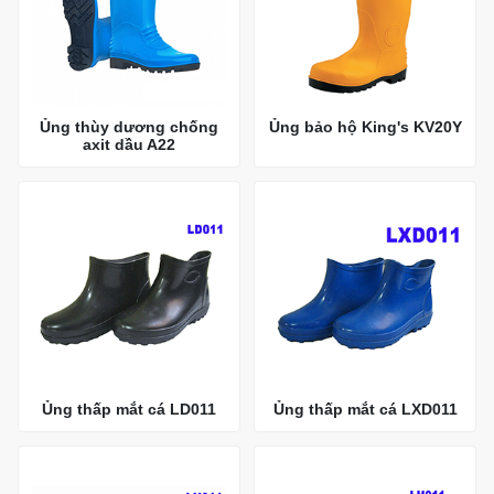
Ủng thùy dương chống
Ủng bảo hộ King's KV20Y
axit dầu A22
Ủng thấp mắt cá LD011
Ủng thấp mắt cá LXD011