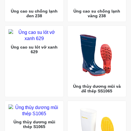
Ủng cao su chống lạnh
Ủng cao su chống lạnh
đen 238
vàng 238
Ủng cao su lót vớ xanh
629
Ủng thùy dương mũi và
đế thép SS1065
Ủng thùy dương mũi
thép S1065