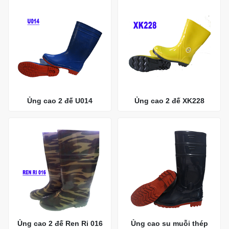
Ủng cao 2 đế U014
Ủng cao 2 đế XK228
Ủng cao 2 đế Ren Ri 016
Ủng cao su muỗi thép