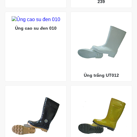
239
Ủng cao su đen 010
Ủng trắng UT012