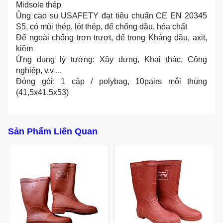
Midsole thép
Ủng cao su USAFETY đạt tiêu chuẩn CE EN 20345
S5, có mũi thép, lót thép, đế chống dầu, hóa chất
Đế ngoài chống trơn trượt, đế trong Kháng dầu, axit,
kiềm
Ứng dụng lý tưởng: Xây dựng, Khai thác, Công
nghiệp, v.v ...
Đóng gói: 1 cặp / polybag, 10pairs mỗi thùng
(41,5x41,5x53)
Sản Phẩm Liên Quan