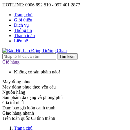
HOTLINE: 0906 692 510 - 097 401 2877
Trang chủ
Giới thiệu
Dịch vụ
Thông tin
Thanh toán
Liên hệ
Tìm kiếm
Giỏ hàng
Không có sản phẩm nào!
May đồng phục
May đồng phục theo yêu cầu
Nguồn hàng
Sản phẩm đa dạng và phong phú
Giá tốt nhất
Đảm bảo giá luôn cạnh tranh
Giao hàng nhanh
Trên toàn quốc 63 tỉnh thành
Trang chủ