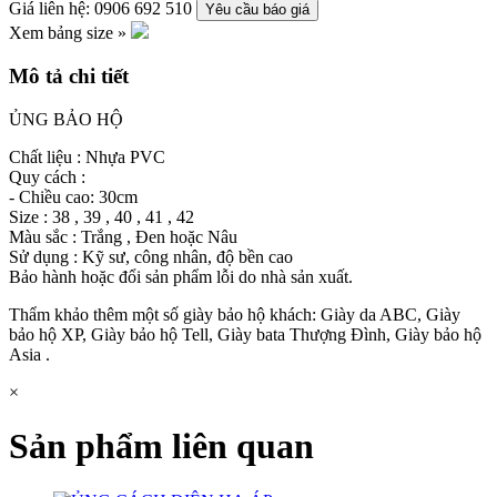
Giá liên hệ: 0906 692 510
Yêu cầu báo giá
Xem bảng size »
Mô tả chi tiết
ỦNG BẢO HỘ
Chất liệu : Nhựa PVC
Quy cách :
- Chiều cao: 30cm
Size : 38 , 39 , 40 , 41 , 42
Màu sắc : Trắng , Đen hoặc Nâu
Sử dụng : Kỹ sư, công nhân, độ bền cao
Bảo hành hoặc đổi sản phẩm lỗi do nhà sản xuất.
Thẩm khảo thêm một số giày bảo hộ khách: Giày da ABC, Giày
bảo hộ XP, Giày bảo hộ Tell, Giày bata Thượng Đình, Giày bảo hộ
Asia .
×
Sản phẩm liên quan