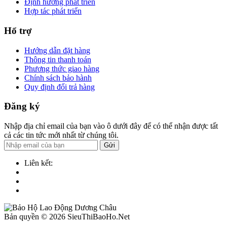
Định hướng phát triển
Hợp tác phát triển
Hổ trợ
Hướng dẫn đặt hàng
Thông tin thanh toán
Phương thức giao hàng
Chính sách bảo hành
Quy định đổi trả hàng
Đăng ký
Nhập địa chỉ email của bạn vào ô dưới đây để có thể nhận được tất
cả các tin tức mới nhất từ chúng tôi.
Gửi
Liên kết:
Bản quyền © 2026 SieuThiBaoHo.Net