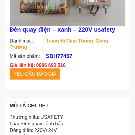
Đèn quay điện – xanh – 220V usafety
Danh mục:
Trang Bị Giao Thông, Công
Trường
SBH77457
Mã sản phẩm:
Giá liên hệ: 0906 692 510
YÊU CẦU BÁO GIÁ
MÔ TẢ CHI TIẾT
Thương hiệu: USAFETY
Loại: Đèn quay cảnh báo
Dòng điện: 220V/ 24V