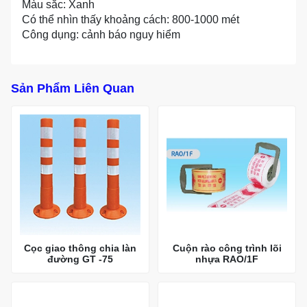
Màu sắc: Xanh
Có thể nhìn thấy khoảng cách: 800-1000 mét
Công dụng: cảnh báo nguy hiểm
Sản Phẩm Liên Quan
Cọc giao thông chia làn
Cuộn rào công trình lõi
đường GT -75
nhựa RAO/1F