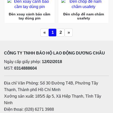
Đèn xoay cảnh báo cầm
Đèn chốp đế nam châm
tay dùng pin
usafety
«
1
2
»
CÔNG TY TNHH BẢO HỘ LAO ĐỘNG DƯƠNG CHÂU
Ngày cấp giấy phép:
12/02/2018
MST:
0314888604
Địa chỉ Văn Phòng: Số 30 Đường T4B, Phường Tây
Thạnh, Thành phố Hồ Chí Minh
Xưởng sản xuất: 185/5 ấp 5, Xã Hiệp Thạnh, Tỉnh Tây
Ninh
Điện thoại: (028) 6271 3988