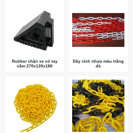
Rubber chặn xe có tay
Dây xích nhựa màu trắng
cầm 270x120x180
đỏ