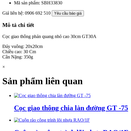
Mã sản phẩm:
SBH33830
Giá liên hệ: 0906 692 510
Yêu cầu báo giá
Mô tả chi tiết
Cọc giao thông phản quang nhỏ cao 30cm GT30A
Đáy vuông: 20x20cm
Chiều cao: 30 Cm
Cân Nặng: 350g
×
Sản phẩm liên quan
Cọc giao thông chia làn đường GT -75