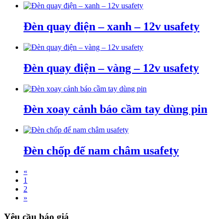
Đèn quay điện – xanh – 12v usafety
Đèn quay điện – vàng – 12v usafety
Đèn xoay cảnh báo cầm tay dùng pin
Đèn chốp đế nam châm usafety
«
1
2
»
Yêu cầu báo giá