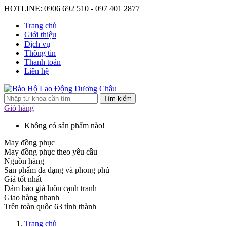
HOTLINE: 0906 692 510 - 097 401 2877
Trang chủ
Giới thiệu
Dịch vụ
Thông tin
Thanh toán
Liên hệ
Tìm kiếm
Giỏ hàng
Không có sản phẩm nào!
May đồng phục
May đồng phục theo yêu cầu
Nguồn hàng
Sản phẩm đa dạng và phong phú
Giá tốt nhất
Đảm bảo giá luôn cạnh tranh
Giao hàng nhanh
Trên toàn quốc 63 tỉnh thành
Trang chủ