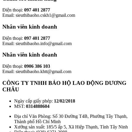
Điện thoại:
097 401 2877
Email: sieuthibaoho.cskh1@gmail.com
Nhân viên kinh doanh
Điện thoại:
097 401 2877
Email: sieuthibaoho.info@gmail.com
Nhân viên kinh doanh
Điện thoại:
0906 386 103
Email: sieuthibaoho.khtt@gmail.com
CÔNG TY TNHH BẢO HỘ LAO ĐỘNG DƯƠNG
CHÂU
Ngày cấp giấy phép:
12/02/2018
MST:
0314888604
Địa chỉ Văn Phòng: Số 30 Đường T4B, Phường Tây Thạnh,
Thành phố Hồ Chí Minh
Xưởng sản xuất: 185/5 ấp 5, Xã Hiệp Thạnh, Tỉnh Tây Ninh