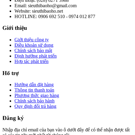
Điện thoại: (028) 6271 3988
Email: sieuthibaoho@gmail.com
Website: sieuthibaoho.net
HOTLINE: 0906 692 510 - 0974 012 877
Giới thiệu
Giới thiệu công ty
Điều khoản sử dụng
Chính sách bảo mật
Định hướng phát triển
Hợp tác phát triển
Hổ trợ
Hướng dẫn đặt hàng
Thông tin thanh toán
Phương thức giao hàng
Chính sách bảo hành
Quy định đổi trả hàng
Đăng ký
Nhập địa chỉ email của bạn vào ô dưới đây để có thể nhận được tất