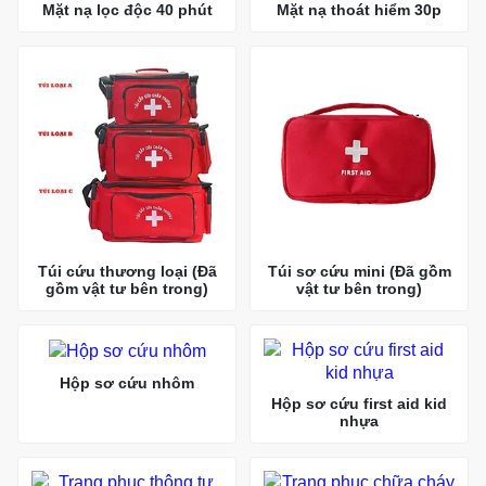
Mặt nạ lọc độc 40 phút
Mặt nạ thoát hiểm 30p
Túi cứu thương loại (Đã
Túi sơ cứu mini (Đã gồm
gồm vật tư bên trong)
vật tư bên trong)
Hộp sơ cứu nhôm
Hộp sơ cứu first aid kid
nhựa