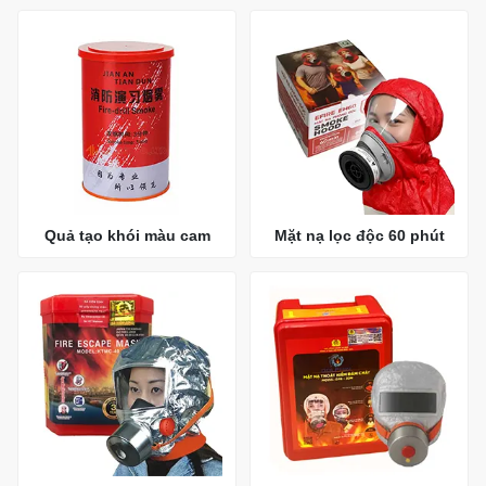
Quả tạo khói màu cam
Mặt nạ lọc độc 60 phút