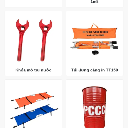
1m8
Khóa mở trụ nước
Túi đựng cáng in TT150