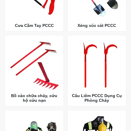
Cưa Cầm Tay PCCC
Xẻng xúc cát PCCC
Bồ cào chữa cháy, cứu
Câu Liêm PCCC Dụng Cụ
hộ cứu nạn
Phòng Cháy