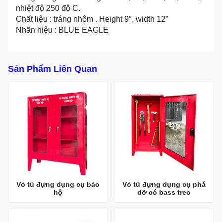
nhiệt độ 250 độ C.
Chất liệu : tráng nhôm . Height 9″, width 12”
Nhãn hiệu : BLUE EAGLE
Sản Phẩm Liên Quan
Vỏ tủ đựng dụng cụ bảo
Vỏ tủ đựng dụng cụ phá
hộ
dỡ có bass treo