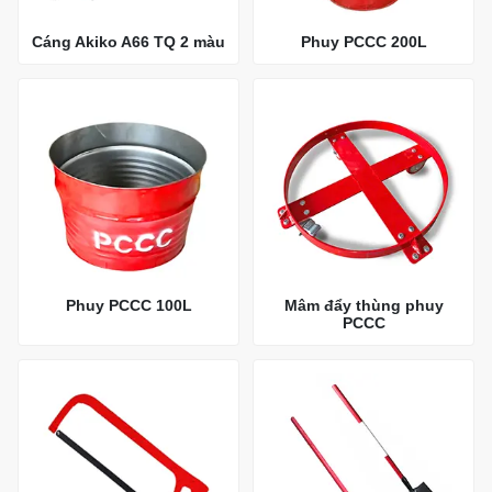
Cáng Akiko A66 TQ 2 màu
Phuy PCCC 200L
Phuy PCCC 100L
Mâm đẩy thùng phuy
PCCC