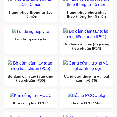
Trang phục thông tư 150
Trang phục chữa cháy
- 5 món
theo thông tư - 5 món
Túi đựng nẹp y tế
Bộ đàm cầm tay (đáp ứng
tiêu chuẩn IP54)
Bộ đàm cầm tay (đáp ứng
Cáng cứu thương vải bạt
tiêu chuẩn IP55)
xanh bộ đội
Kìm cộng lực PCCC
Búa tạ PCCC 5kg