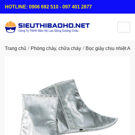
HOTLINE: 0906 692 510 - 097 401 2877
Trang chủ
Phòng cháy, chửa cháy
Bọc giày chịu nhiệt AL