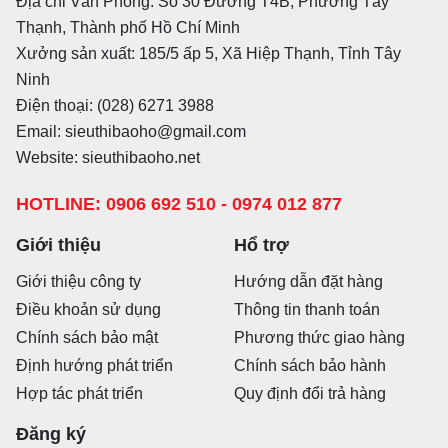
Địa chỉ Văn Phòng: Số 30 Đường T4B, Phường Tây
Thạnh, Thành phố Hồ Chí Minh
Xưởng sản xuất: 185/5 ấp 5, Xã Hiệp Thạnh, Tỉnh Tây
Ninh
Điện thoại: (028) 6271 3988
Email: sieuthibaoho@gmail.com
Website: sieuthibaoho.net
HOTLINE: 0906 692 510 - 0974 012 877
Giới thiệu
Hổ trợ
Giới thiệu công ty
Hướng dẫn đặt hàng
Điều khoản sử dụng
Thông tin thanh toán
Chính sách bảo mật
Phương thức giao hàng
Định hướng phát triển
Chính sách bảo hành
Hợp tác phát triển
Quy định đổi trả hàng
Đăng ký