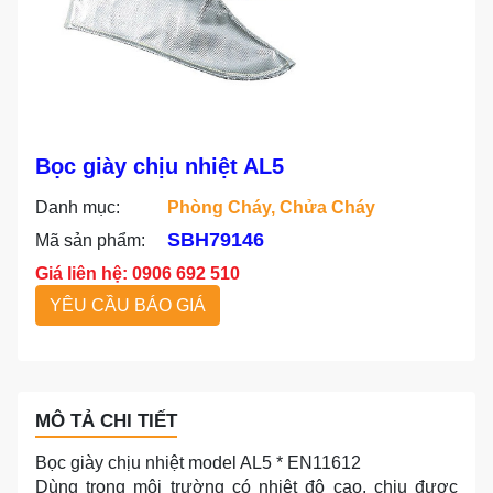
Bọc giày chịu nhiệt AL5
Danh mục:
Phòng Cháy, Chửa Cháy
SBH79146
Mã sản phẩm:
Giá liên hệ: 0906 692 510
YÊU CẦU BÁO GIÁ
MÔ TẢ CHI TIẾT
Bọc giày chịu nhiệt model AL5 * EN11612
Dùng trong môi trường có nhiệt độ cao, chịu được