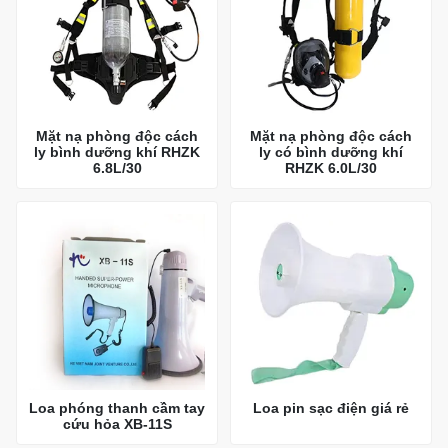
Mặt nạ phòng độc cách
Mặt nạ phòng độc cách
ly bình dưỡng khí RHZK
ly có bình dưỡng khí
6.8L/30
RHZK 6.0L/30
Loa phóng thanh cầm tay
Loa pin sạc điện giá rẻ
cứu hỏa XB-11S