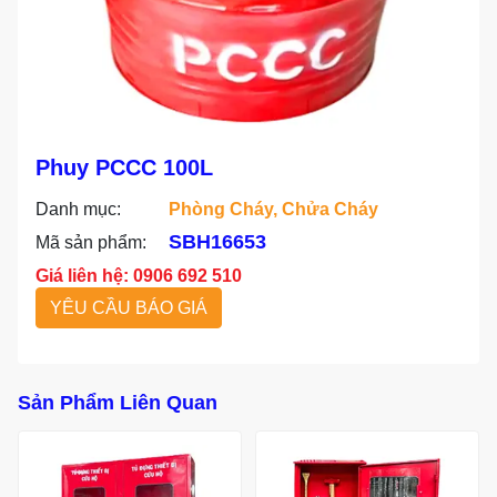
Phuy PCCC 100L
Danh mục:
Phòng Cháy, Chửa Cháy
SBH16653
Mã sản phẩm:
Giá liên hệ: 0906 692 510
YÊU CẦU BÁO GIÁ
Sản Phẩm Liên Quan