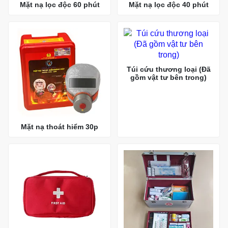
Mặt nạ lọc độc 60 phút
Mặt nạ lọc độc 40 phút
Túi cứu thương loại (Đã
gồm vật tư bên trong)
Mặt nạ thoát hiểm 30p