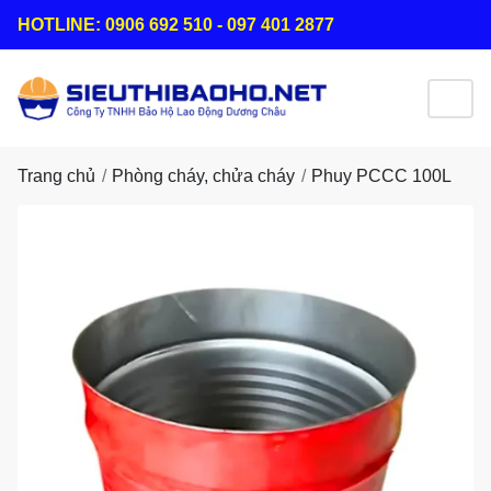
HOTLINE: 0906 692 510 - 097 401 2877
Trang chủ
Phòng cháy, chửa cháy
Phuy PCCC 100L