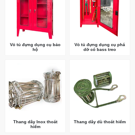
Vỏ tủ đựng dụng cụ bảo
Vỏ tủ đựng dụng cụ phá
hộ
dỡ có bass treo
Thang dây Inox thoát
Thang dây dù thoát hiểm
hiểm