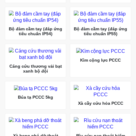
Bộ đàm cầm tay (đáp ứng
Bộ đàm cầm tay (đáp ứng
tiêu chuẩn IP54)
tiêu chuẩn IP55)
Kìm cộng lực PCCC
Cáng cứu thương vải bạt
xanh bộ đội
Búa tạ PCCC 5kg
Xà cầy cứu hỏa PCCC
Xà beng phá dỡ thoát
Rìu cứu nạn thoát hiểm