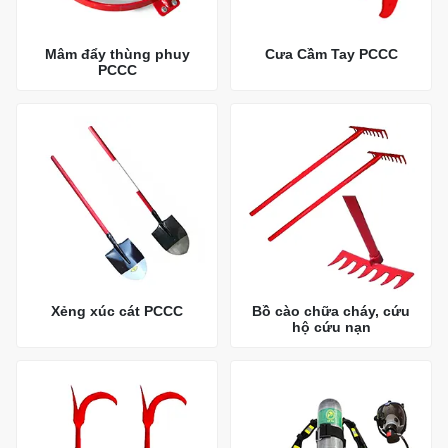
Mâm đẩy thùng phuy
Cưa Cầm Tay PCCC
PCCC
Xẻng xúc cát PCCC
Bồ cào chữa cháy, cứu
hộ cứu nạn