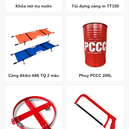
Khóa mở trụ nước
Túi đựng cáng in TT150
Cáng Akiko A66 TQ 2 màu
Phuy PCCC 200L