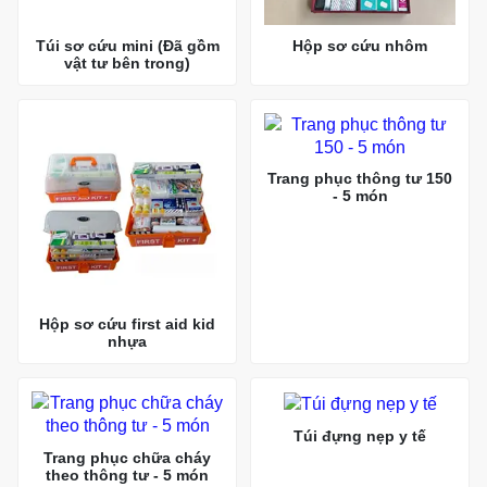
Túi sơ cứu mini (Đã gồm
Hộp sơ cứu nhôm
vật tư bên trong)
Trang phục thông tư 150
- 5 món
Hộp sơ cứu first aid kid
nhựa
Túi đựng nẹp y tế
Trang phục chữa cháy
theo thông tư - 5 món