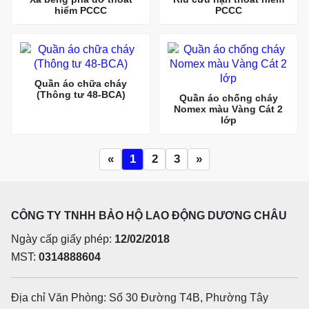
hiểm PCCC
PCCC
Quần áo chữa cháy
(Thông tư 48-BCA)
Quần áo chống cháy
Nomex màu Vàng Cát 2
lớp
«
1
2
3
»
CÔNG TY TNHH BẢO HỘ LAO ĐỘNG DƯƠNG CHÂU
Ngày cấp giấy phép:
12/02/2018
MST:
0314888604
Địa chỉ Văn Phòng: Số 30 Đường T4B, Phường Tây