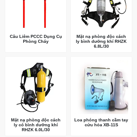
Câu Liêm PCCC Dụng Cụ
Mặt nạ phòng độc cách
Phòng Cháy
ly bình dưỡng khí RHZK
6.8L/30
Mặt nạ phòng độc cách
Loa phóng thanh cầm tay
ly có bình dưỡng khí
cứu hỏa XB-11S
RHZK 6.0L/30