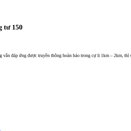
g tư 150
vẫn đáp ứng được truyền thông hoàn hảo trong cự li 1km – 2km, th