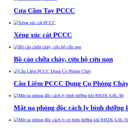
Cưa Cầm Tay PCCC
Xẻng xúc cát PCCC
Bồ cào chữa cháy, cứu hộ cứu nạn
Câu Liêm PCCC Dụng Cụ Phòng Chá
Mặt nạ phòng độc cách ly bình dưỡng