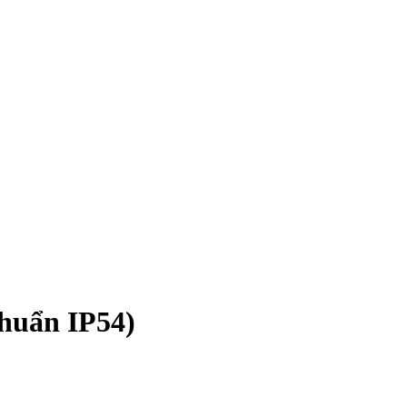
chuẩn IP54)