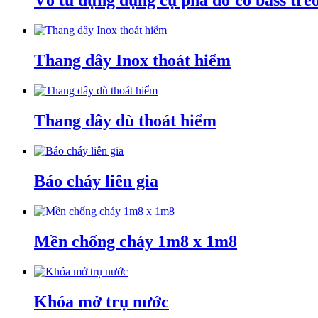
Vỏ tủ đựng dụng cụ phá dỡ có bass tre
Thang dây Inox thoát hiểm
Thang dây dù thoát hiểm
Báo cháy liên gia
Mền chống cháy 1m8 x 1m8
Khóa mở trụ nước