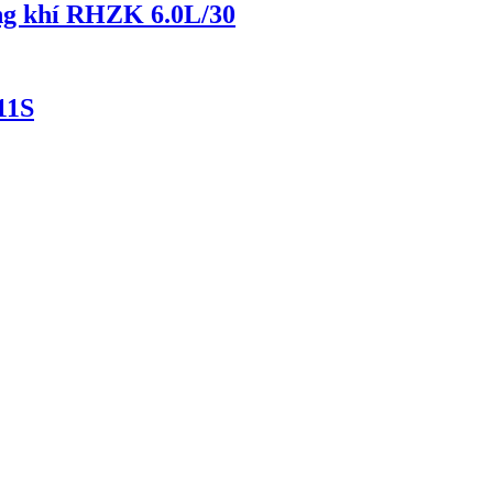
ỡng khí RHZK 6.0L/30
11S