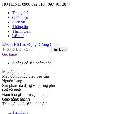
HOTLINE: 0906 692 510 - 097 401 2877
Trang chủ
Giới thiệu
Dịch vụ
Thông tin
Thanh toán
Liên hệ
Tìm kiếm
Giỏ hàng
Không có sản phẩm nào!
May đồng phục
May đồng phục theo yêu cầu
Nguồn hàng
Sản phẩm đa dạng và phong phú
Giá tốt nhất
Đảm bảo giá luôn cạnh tranh
Giao hàng nhanh
Trên toàn quốc 63 tỉnh thành
Trang chủ