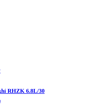
y
 khí RHZK 6.8L/30