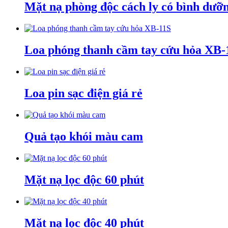
Mặt nạ phòng độc cách ly có bình dư
Loa phóng thanh cầm tay cứu hỏa XB-
Loa pin sạc điện giá rẻ
Quả tạo khói màu cam
Mặt nạ lọc độc 60 phút
Mặt nạ lọc độc 40 phút