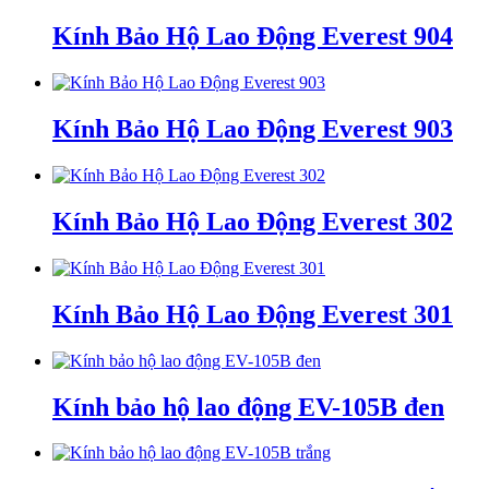
Kính Bảo Hộ Lao Động Everest 904
Kính Bảo Hộ Lao Động Everest 903
Kính Bảo Hộ Lao Động Everest 302
Kính Bảo Hộ Lao Động Everest 301
Kính bảo hộ lao động EV-105B đen