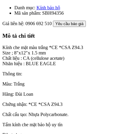
Danh mục:
Kính bảo hộ
Mã sản phẩm:
SBH94356
Giá liên hệ: 0906 692 510
Yêu cầu báo giá
Mô tả chi tiết
Kính che mặt màu trắng *CE *CSA Z94.3
Size ; 8″x12″x 1.5 mm
Chất liệu : CA (cellulose acetate)
Nhãn hiệu : BLUE EAGLE
Thông tin:
Màu: Trắng
Hãng: Đài Loan
Chứng nhận: *CE *CSA Z94.3
Chất cấu tạo: Nhựa Polycarbonate.
Tấm kính che mặt bảo hộ uy tín