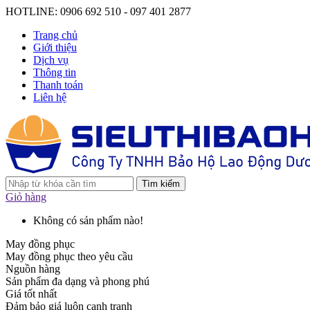
HOTLINE: 0906 692 510 - 097 401 2877
Trang chủ
Giới thiệu
Dịch vụ
Thông tin
Thanh toán
Liên hệ
Tìm kiếm
Giỏ hàng
Không có sản phẩm nào!
May đồng phục
May đồng phục theo yêu cầu
Nguồn hàng
Sản phẩm đa dạng và phong phú
Giá tốt nhất
Đảm bảo giá luôn cạnh tranh