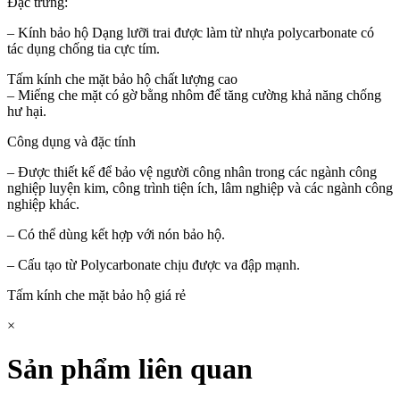
Đặc trưng:
– Kính bảo hộ Dạng lưỡi trai được làm từ nhựa polycarbonate có
tác dụng chống tia cực tím.
Tấm kính che mặt bảo hộ chất lượng cao
– Miếng che mặt có gờ bằng nhôm để tăng cường khả năng chống
hư hại.
Công dụng và đặc tính
– Được thiết kế để bảo vệ người công nhân trong các ngành công
nghiệp luyện kim, công trình tiện ích, lâm nghiệp và các ngành công
nghiệp khác.
– Có thể dùng kết hợp với nón bảo hộ.
– Cấu tạo từ Polycarbonate chịu được va đập mạnh.
Tấm kính che mặt bảo hộ giá rẻ
×
Sản phẩm liên quan