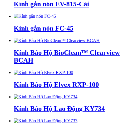
Kính gắn nón EV-815-Cái
Kính gắn nón FC-45
Kính Bảo Hộ BioClean™ Clearview
BCAH
Kính Bảo Hộ Elvex RXP-100
Kính Bảo Hộ Lao Động KY734