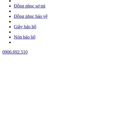
Đồng phục sơ mi
Đồng phục bảo vệ
Giày bảo hộ
Nón bảo hộ
0906.692.510