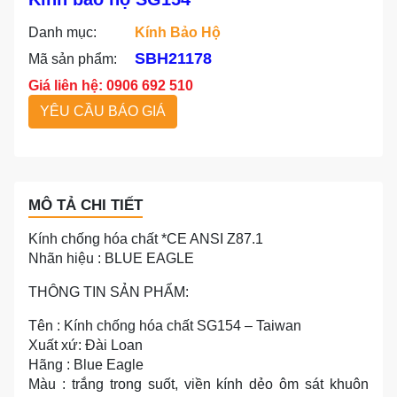
Danh mục:
Kính Bảo Hộ
SBH21178
Mã sản phẩm:
Giá liên hệ: 0906 692 510
YÊU CẦU BÁO GIÁ
MÔ TẢ CHI TIẾT
Kính chống hóa chất *CE ANSI Z87.1
Nhãn hiệu : BLUE EAGLE
THÔNG TIN SẢN PHẨM:
Tên : Kính chống hóa chất SG154 – Taiwan
Xuất xứ: Đài Loan
Hãng : Blue Eagle
Màu : trắng trong suốt, viền kính dẻo ôm sát khuôn