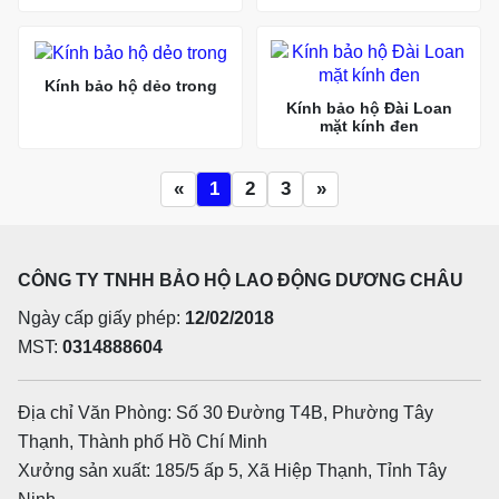
Kính bảo hộ dẻo trong
Kính bảo hộ Đài Loan
mặt kính đen
«
1
2
3
»
CÔNG TY TNHH BẢO HỘ LAO ĐỘNG DƯƠNG CHÂU
Ngày cấp giấy phép:
12/02/2018
MST:
0314888604
Địa chỉ Văn Phòng: Số 30 Đường T4B, Phường Tây
Thạnh, Thành phố Hồ Chí Minh
Xưởng sản xuất: 185/5 ấp 5, Xã Hiệp Thạnh, Tỉnh Tây