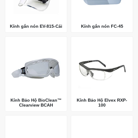
Kính gắn nón EV-815-Cái
Kính gắn nón FC-45
Kính Bảo Hộ BioClean™
Kính Bảo Hộ Elvex RXP-
Clearview BCAH
100