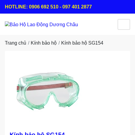
HOTLINE: 0906 692 510 - 097 401 2877
Trang chủ
Kính bảo hộ
Kính bảo hộ SG154
Kính bảo hộ SG154