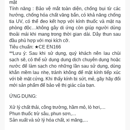
mặt
Tính năng : Bảo vệ mắt toàn diện, chống bụi từ các
hướng, chống hóa chất văng bắn, có khả năng chống
tia UV, có thể đeo kết hợp với kính thuốc và mặt nạ
phòng độc…không gây dị ứng còn giúp người dùng
thoải mái khi mang trong thời gian dài. Dây thun sau
đầu phù hợp với mọi kích cỡ.
Tiêu chuẩn: ★CE EN166
**Lưu ý: Sau khi sử dụng, quý khách nên lau chùi
sạch sẽ, có thể sử dụng dung dịch chuyên dụng hoặc
nước để làm sạch cho những lần sau sử dụng, dùng
khắn mềm lau nhẹ, tránh không để mặt kính tiếp xúc
với bề mặt cứng. Khi thấy kính bị sứt, mẻ, gãy hãy đổi
mới sản phẩm để bảo vệ thị giác của bạn.
ỨNG DỤNG:
Xử lý chất thải, công trường, hầm mỏ, lò hơi,…
Phun thuốc trừ sâu, phun sơn,…
Sản xuất và sử lý hóa chất, xi măng,…