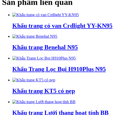
Sản phẩm liên quan
Khẩu trang có van Crdlight YY-KN95
Khẩu trang Benehal N95
Khẩu Trang Lọc Bụi H910Plus N95
Khẩu trang KT5 có nẹp
Khẩu trang Lưới thang hoạt tính BB