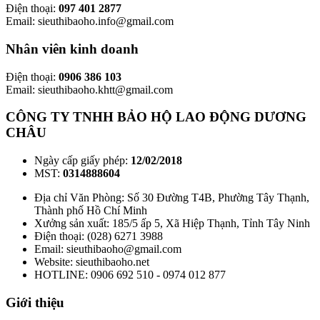
Điện thoại:
097 401 2877
Email: sieuthibaoho.info@gmail.com
Nhân viên kinh doanh
Điện thoại:
0906 386 103
Email: sieuthibaoho.khtt@gmail.com
CÔNG TY TNHH BẢO HỘ LAO ĐỘNG DƯƠNG
CHÂU
Ngày cấp giấy phép:
12/02/2018
MST:
0314888604
Địa chỉ Văn Phòng: Số 30 Đường T4B, Phường Tây Thạnh,
Thành phố Hồ Chí Minh
Xưởng sản xuất: 185/5 ấp 5, Xã Hiệp Thạnh, Tỉnh Tây Ninh
Điện thoại: (028) 6271 3988
Email: sieuthibaoho@gmail.com
Website: sieuthibaoho.net
HOTLINE: 0906 692 510 - 0974 012 877
Giới thiệu