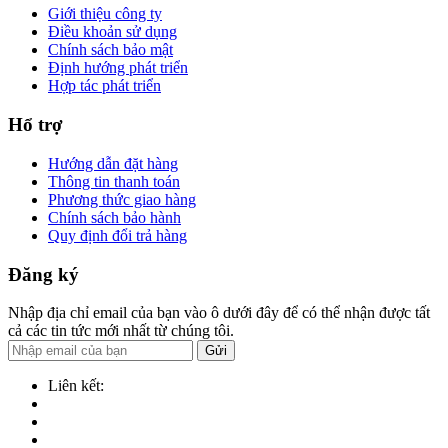
Giới thiệu công ty
Điều khoản sử dụng
Chính sách bảo mật
Định hướng phát triển
Hợp tác phát triển
Hổ trợ
Hướng dẫn đặt hàng
Thông tin thanh toán
Phương thức giao hàng
Chính sách bảo hành
Quy định đổi trả hàng
Đăng ký
Nhập địa chỉ email của bạn vào ô dưới đây để có thể nhận được tất
cả các tin tức mới nhất từ chúng tôi.
Gửi
Liên kết: