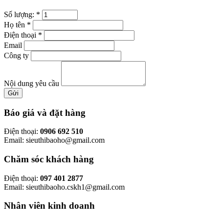
Số lượng:
*
Họ tên
*
Điện thoại
*
Email
Công ty
Nội dung yêu cầu
Gửi
Báo giá và đặt hàng
Điện thoại:
0906 692 510
Email: sieuthibaoho@gmail.com
Chăm sóc khách hàng
Điện thoại:
097 401 2877
Email: sieuthibaoho.cskh1@gmail.com
Nhân viên kinh doanh