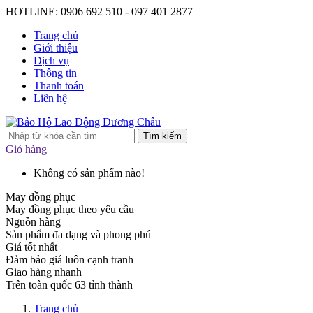
HOTLINE: 0906 692 510 - 097 401 2877
Trang chủ
Giới thiệu
Dịch vụ
Thông tin
Thanh toán
Liên hệ
Tìm kiếm
Giỏ hàng
Không có sản phẩm nào!
May đồng phục
May đồng phục theo yêu cầu
Nguồn hàng
Sản phẩm đa dạng và phong phú
Giá tốt nhất
Đảm bảo giá luôn cạnh tranh
Giao hàng nhanh
Trên toàn quốc 63 tỉnh thành
Trang chủ