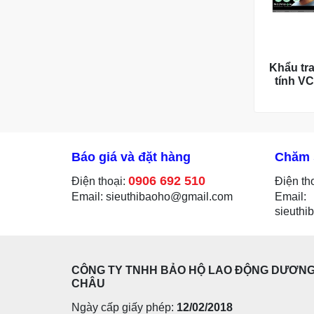
Khẩu tr
tính V
Báo giá và đặt hàng
Chăm 
0906 692 510
Điện thoại:
Điện th
Email: sieuthibaoho@gmail.com
Email:
sieuth
CÔNG TY TNHH BẢO HỘ LAO ĐỘNG DƯƠN
CHÂU
Ngày cấp giấy phép:
12/02/2018