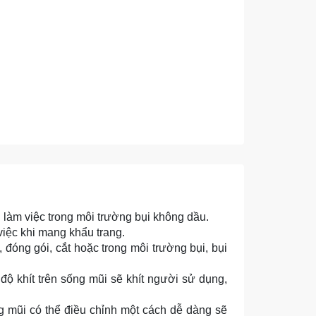
làm việc trong môi trường bụi không dầu.
iệc khi mang khẩu trang.
óng gói, cắt hoặc trong môi trường bụi, bụi
độ khít trên sống mũi sẽ khít người sử dụng,
 mũi có thể điều chỉnh một cách dễ dàng sẽ