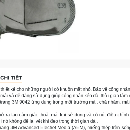
CHI TIẾT
hiết kế cho những người có khuôn mặt nhỏ. Bảo vệ công nhân 
mái và dễ dàng sử dụng giúp công nhân kéo dài thời gian làm v
rang 3M 9042 ứng dụng trong môi trường mài, chà nhám, mài, đ
ở ra tạo cảm giác thoải mái khi sử dụng và có nút điều chỉnh 
 nó không để lại vết khi đeo trong thời gian dài.
ăng 3M Advanced Electret Media (AEM), miếng thép trên sống