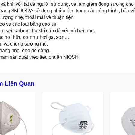
và khít với tất cả người sử dụng, và làm giảm đọng sương cho
rang 3M 9042A sử dụng nhiều lần, trong các công trình , bảo vệ
lượng nhẹ, thoải mái và thuận tiện
o và các loại bằng cao su.
ệu: sợi carbon cho khí cấp độ yếu và hơi nhẹ.
ác hơi hữu cơ như hơi ga, sơn…
ụi và chống sương mù.
rang nhẹ, đeo dễ dàng.
hẩm sản xuất theo tiêu chuẩn NIOSH
m Liên Quan