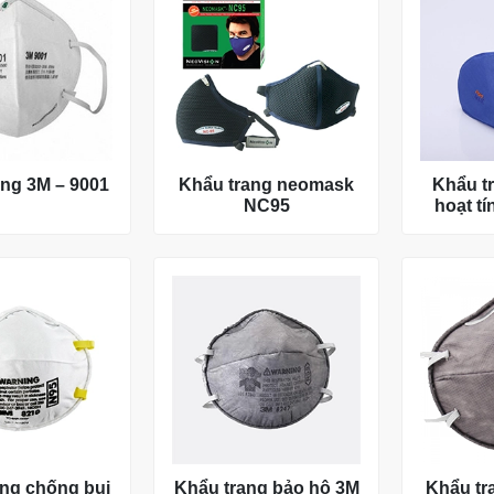
ang 3M – 9001
Khẩu trang neomask
Khẩu tr
NC95
hoạt tí
ng chống bụi
Khẩu trang bảo hộ 3M
Khẩu tr