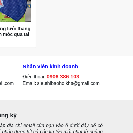
ng lưới thang
h móc qua tai
Nhân viên kinh doanh
0906 386 103
Điện thoại:
ail.com
Email: sieuthibaoho.khtt@gmail.com
ăng ký
ập địa chỉ email của bạn vào ô dưới đây để có
ể nhận được tất cả các tin tức mới nhất từ chúng