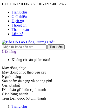
HOTLINE: 0906 692 510 - 097 401 2877
Trang chủ
Giới thiệu
Dịch vụ
Thông tin
Thanh toán
Liên hệ
Tìm kiếm
Giỏ hàng
Không có sản phẩm nào!
May đồng phục
May đồng phục theo yêu cầu
Nguồn hàng
Sản phẩm đa dạng và phong phú
Giá tốt nhất
Đảm bảo giá luôn cạnh tranh
Giao hàng nhanh
Trên toàn quốc 63 tỉnh thành
Trang chủ