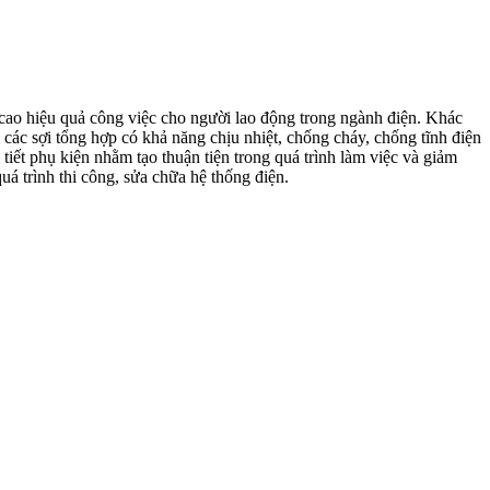
 cao hiệu quả công việc cho người lao động trong ngành điện. Khác
m các sợi tổng hợp có khả năng chịu nhiệt, chống cháy, chống tĩnh điện
iết phụ kiện nhằm tạo thuận tiện trong quá trình làm việc và giảm
quá trình thi công, sửa chữa hệ thống điện.