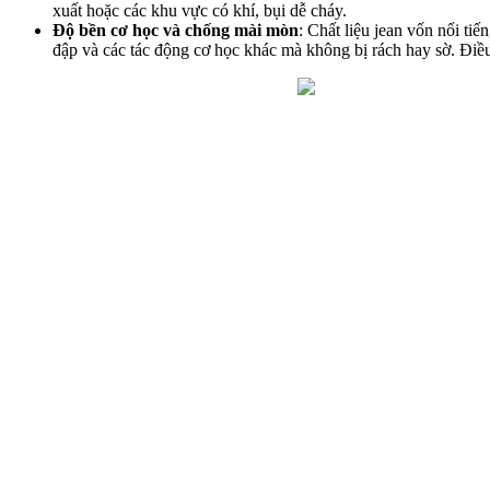
xuất hoặc các khu vực có khí, bụi dễ cháy.
Độ bền cơ học và chống mài mòn
: Chất liệu jean vốn nổi ti
đập và các tác động cơ học khác mà không bị rách hay sờ. Điều 