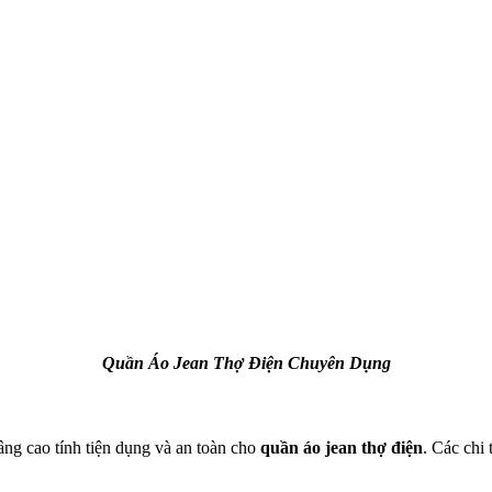
Quần Áo Jean Thợ Điện Chuyên Dụng
nâng cao tính tiện dụng và an toàn cho
quần áo jean thợ điện
. Các chi