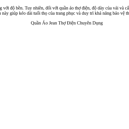
ếng với độ bền. Tuy nhiên, đối với quần áo thợ điện, độ dày của vải và c
này giúp kéo dài tuổi thọ của trang phục và duy trì khả năng bảo vệ th