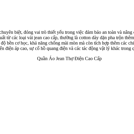
huyên biệt, đóng vai trò thiết yếu trong việc đảm bảo an toàn và nâng
ất từ các loại vải jean cao cấp, thường là cotton dày dặn pha trộn thê
độ bền cơ học, khả năng chống mài mòn mà còn tích hợp thêm các chi t
 đến điện áp cao, sự cố hồ quang điện và các tác động vật lý khác trong 