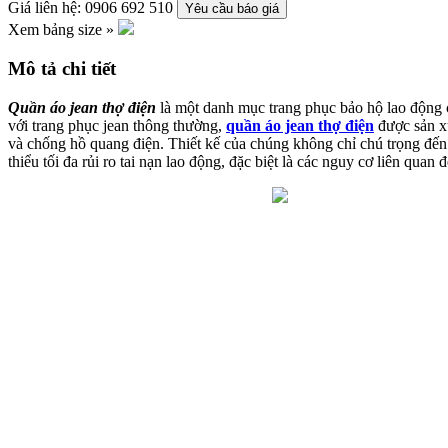
Giá liên hệ: 0906 692 510
Yêu cầu báo giá
Xem bảng size »
Mô tả chi tiết
Quần áo jean thợ điện
là một danh mục trang phục bảo hộ lao động c
với trang phục jean thông thường,
quần áo jean thợ điện
được sản xu
và chống hồ quang điện. Thiết kế của chúng không chỉ chú trọng đến 
thiểu tối đa rủi ro tai nạn lao động, đặc biệt là các nguy cơ liên quan