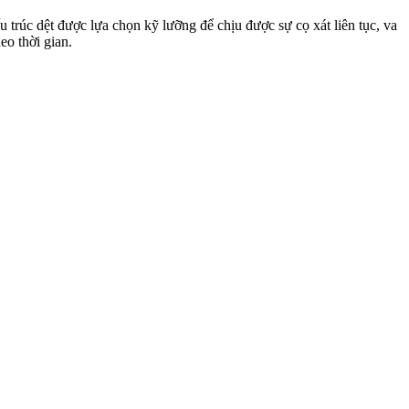
ấu trúc dệt được lựa chọn kỹ lưỡng để chịu được sự cọ xát liên tục, va
eo thời gian.