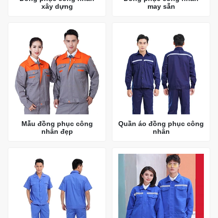
xây dựng
may sẵn
Mẫu đồng phục công
Quần áo đồng phục công
nhân đẹp
nhân