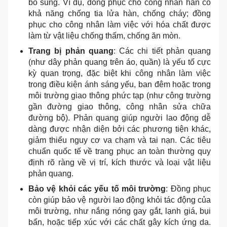
bổ sung. Ví dụ, đồng phục cho công nhân hàn có
khả năng chống tia lửa hàn, chống cháy; đồng
phục cho công nhân làm việc với hóa chất được
làm từ vật liệu chống thấm, chống ăn mòn.
Trang bị phản quang
: Các chi tiết phản quang
(như dây phản quang trên áo, quần) là yếu tố cực
kỳ quan trọng, đặc biệt khi công nhân làm việc
trong điều kiện ánh sáng yếu, ban đêm hoặc trong
môi trường giao thông phức tạp (như công trường
gần đường giao thông, công nhân sửa chữa
đường bộ). Phản quang giúp người lao động dễ
dàng được nhận diện bởi các phương tiện khác,
giảm thiểu nguy cơ va chạm và tai nạn. Các tiêu
chuẩn quốc tế về trang phục an toàn thường quy
định rõ ràng về vị trí, kích thước và loại vật liệu
phản quang.
Bảo vệ khỏi các yếu tố môi trường
: Đồng phục
còn giúp bảo vệ người lao động khỏi tác động của
môi trường, như nắng nóng gay gắt, lạnh giá, bụi
bẩn, hoặc tiếp xúc với các chất gây kích ứng da.