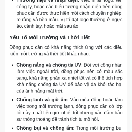
Thương hiệu và nhận diện
: Việc in ấn logo, tên
công ty, hoặc các biểu tượng nhận diện trên đồng
phục cần được thực hiện một cách chuyên nghiệp,
rõ ràng và bền màu. Vị trí đặt logo thường ở ngực
áo, cánh tay, hoặc mặt sau áo.
Yếu Tố Môi Trường và Thời Tiết
Đồng phục cần có khả năng thích ứng với các điều
kiện môi trường và thời tiết khác nhau.
Chống nắng và chống tia UV
: Đối với công nhân
làm việc ngoài trời, đồng phục nên có màu sắc
sáng, khả năng phản xạ nhiệt tốt và có thể tích hợp
khả năng chống tia UV để bảo vệ da khỏi tác hại
của ánh nắng mặt trời.
Chống lạnh và giữ ấm
: Vào mùa đông hoặc làm
việc trong môi trường lạnh, đồng phục cần có lớp
lót dày, chất liệu giữ nhiệt tốt nhưng vẫn đảm bảo
sự thông thoáng để tránh tích tụ mồ hôi.
Chống bụi và chống ẩm
: Trong môi trường bụi