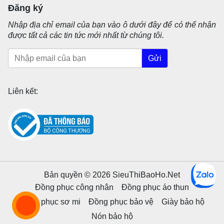
Đăng ký
Nhập địa chỉ email của bạn vào ô dưới đây để có thể nhận
được tất cả các tin tức mới nhất từ chúng tôi.
Gửi
Liên kết:
Bản quyền © 2026 SieuThiBaoHo.Net
Đồng phục công nhân
Đồng phục áo thun
Đồng phục sơ mi
Đồng phục bảo vệ
Giày bảo hộ
Nón bảo hộ