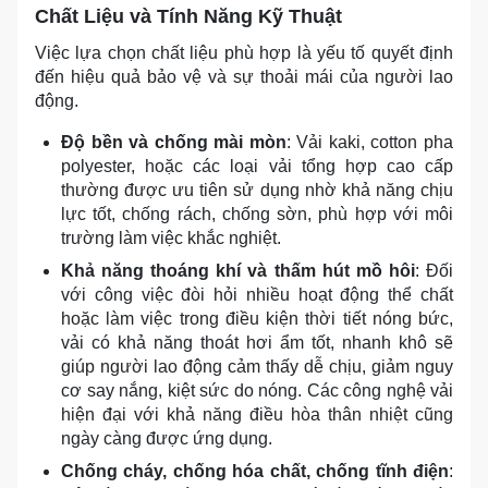
Chất Liệu và Tính Năng Kỹ Thuật
Việc lựa chọn chất liệu phù hợp là yếu tố quyết định
đến hiệu quả bảo vệ và sự thoải mái của người lao
động.
Độ bền và chống mài mòn
: Vải kaki, cotton pha
polyester, hoặc các loại vải tổng hợp cao cấp
thường được ưu tiên sử dụng nhờ khả năng chịu
lực tốt, chống rách, chống sờn, phù hợp với môi
trường làm việc khắc nghiệt.
Khả năng thoáng khí và thấm hút mồ hôi
: Đối
với công việc đòi hỏi nhiều hoạt động thể chất
hoặc làm việc trong điều kiện thời tiết nóng bức,
vải có khả năng thoát hơi ẩm tốt, nhanh khô sẽ
giúp người lao động cảm thấy dễ chịu, giảm nguy
cơ say nắng, kiệt sức do nóng. Các công nghệ vải
hiện đại với khả năng điều hòa thân nhiệt cũng
ngày càng được ứng dụng.
Chống cháy, chống hóa chất, chống tĩnh điện
: