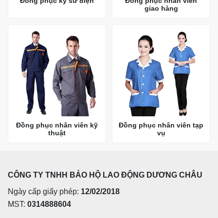
Đồng phục kỹ sư điện
Đồng phục nhân viên
giao hàng
Đồng phục nhân viên kỹ
Đồng phục nhân viên tạp
thuật
vụ
CÔNG TY TNHH BẢO HỘ LAO ĐỘNG DƯƠNG CHÂU
Ngày cấp giấy phép:
12/02/2018
MST:
0314888604