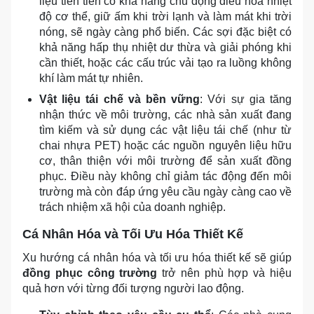
liệu tiên tiến có khả năng chủ động điều hòa nhiệt
độ cơ thể, giữ ấm khi trời lạnh và làm mát khi trời
nóng, sẽ ngày càng phổ biến. Các sợi đặc biệt có
khả năng hấp thụ nhiệt dư thừa và giải phóng khi
cần thiết, hoặc các cấu trúc vải tạo ra luồng không
khí làm mát tự nhiên.
Vật liệu tái chế và bền vững
: Với sự gia tăng
nhận thức về môi trường, các nhà sản xuất đang
tìm kiếm và sử dụng các vật liệu tái chế (như từ
chai nhựa PET) hoặc các nguồn nguyên liệu hữu
cơ, thân thiện với môi trường để sản xuất đồng
phục. Điều này không chỉ giảm tác động đến môi
trường mà còn đáp ứng yêu cầu ngày càng cao về
trách nhiệm xã hội của doanh nghiệp.
Cá Nhân Hóa và Tối Ưu Hóa Thiết Kế
Xu hướng cá nhân hóa và tối ưu hóa thiết kế sẽ giúp
đồng phục công trường
trở nên phù hợp và hiệu
quả hơn với từng đối tượng người lao động.