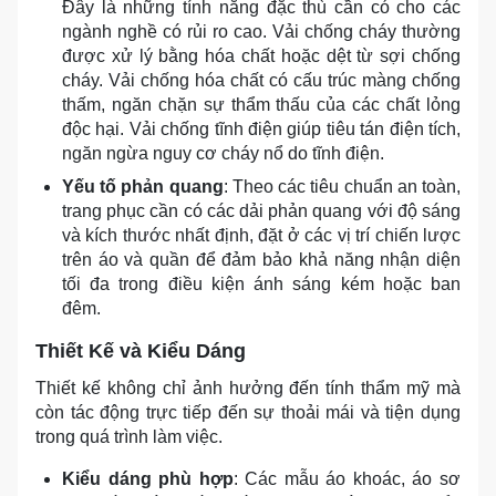
Đây là những tính năng đặc thù cần có cho các
ngành nghề có rủi ro cao. Vải chống cháy thường
được xử lý bằng hóa chất hoặc dệt từ sợi chống
cháy. Vải chống hóa chất có cấu trúc màng chống
thấm, ngăn chặn sự thẩm thấu của các chất lỏng
độc hại. Vải chống tĩnh điện giúp tiêu tán điện tích,
ngăn ngừa nguy cơ cháy nổ do tĩnh điện.
Yếu tố phản quang
: Theo các tiêu chuẩn an toàn,
trang phục cần có các dải phản quang với độ sáng
và kích thước nhất định, đặt ở các vị trí chiến lược
trên áo và quần để đảm bảo khả năng nhận diện
tối đa trong điều kiện ánh sáng kém hoặc ban
đêm.
Thiết Kế và Kiểu Dáng
Thiết kế không chỉ ảnh hưởng đến tính thẩm mỹ mà
còn tác động trực tiếp đến sự thoải mái và tiện dụng
trong quá trình làm việc.
Kiểu dáng phù hợp
: Các mẫu áo khoác, áo sơ