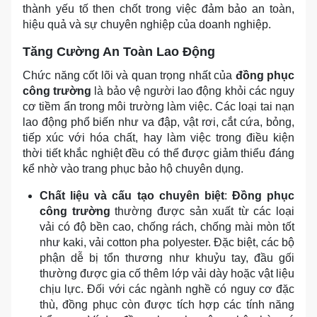
thành yếu tố then chốt trong việc đảm bảo an toàn,
hiệu quả và sự chuyên nghiệp của doanh nghiệp.
Tăng Cường An Toàn Lao Động
Chức năng cốt lõi và quan trọng nhất của
đồng phục
công trường
là bảo vệ người lao động khỏi các nguy
cơ tiềm ẩn trong môi trường làm việc. Các loại tai nạn
lao động phổ biến như va đập, vật rơi, cắt cứa, bỏng,
tiếp xúc với hóa chất, hay làm việc trong điều kiện
thời tiết khắc nghiệt đều có thể được giảm thiểu đáng
kể nhờ vào trang phục bảo hộ chuyên dụng.
Chất liệu và cấu tạo chuyên biệt
:
Đồng phục
công trường
thường được sản xuất từ các loại
vải có độ bền cao, chống rách, chống mài mòn tốt
như kaki, vải cotton pha polyester. Đặc biệt, các bộ
phận dễ bị tổn thương như khuỷu tay, đầu gối
thường được gia cố thêm lớp vải dày hoặc vật liệu
chịu lực. Đối với các ngành nghề có nguy cơ đặc
thù, đồng phục còn được tích hợp các tính năng