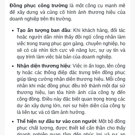
Đồng phục công trường
là một công cụ mạnh mẽ
để xây dựng và củng cố hình ảnh thương hiệu của
doanh nghiệp trên thị trường.
Tạo ấn tượng ban đầu
: Khi khách hàng, đối tác
hoặc người dân nhìn thấy đội ngũ công nhân làm
việc trong trang phục gọn gàng, chuyên nghiệp, họ
sẽ có cái nhìn tích cực về năng lực, sự uy tín và
quy trình làm việc bài bản của doanh nghiệp.
Nhận diện thương hiệu
: Việc in ấn logo, tên công
ty hoặc các thông điệp đặc trưng trên đồng phục
giúp tăng cường nhận diện thương hiệu. Mỗi công
nhân khi mặc đồng phục đều trở thành một đại sứ
thương hiệu, lan tỏa hình ảnh của công ty đến
cộng đồng. Điều này đặc biệt quan trọng trong các
dự án xây dựng lớn, nơi sự hiện diện của công ty
là liên tục và có tầm ảnh hưởng.
Thể hiện sự đầu tư vào con người
: Một bộ đồng
phục chất lượng, được thiết kế cẩn thận cho thấy
doanh nghiệp quan tâm đến phúc lợi và sự an