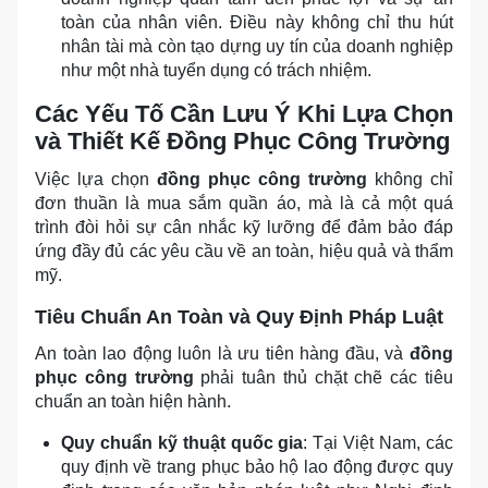
toàn của nhân viên. Điều này không chỉ thu hút
nhân tài mà còn tạo dựng uy tín của doanh nghiệp
như một nhà tuyển dụng có trách nhiệm.
Các Yếu Tố Cần Lưu Ý Khi Lựa Chọn
và Thiết Kế Đồng Phục Công Trường
Việc lựa chọn
đồng phục công trường
không chỉ
đơn thuần là mua sắm quần áo, mà là cả một quá
trình đòi hỏi sự cân nhắc kỹ lưỡng để đảm bảo đáp
ứng đầy đủ các yêu cầu về an toàn, hiệu quả và thẩm
mỹ.
Tiêu Chuẩn An Toàn và Quy Định Pháp Luật
An toàn lao động luôn là ưu tiên hàng đầu, và
đồng
phục công trường
phải tuân thủ chặt chẽ các tiêu
chuẩn an toàn hiện hành.
Quy chuẩn kỹ thuật quốc gia
: Tại Việt Nam, các
quy định về trang phục bảo hộ lao động được quy