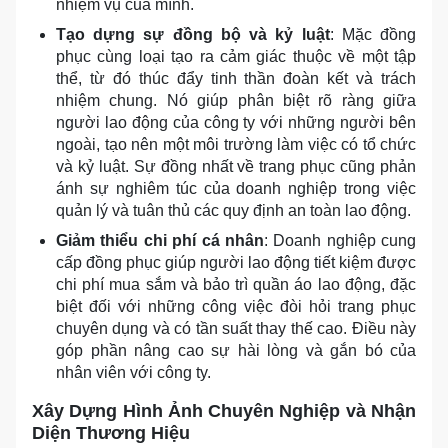
nhiệm vụ của mình.
Tạo dựng sự đồng bộ và kỷ luật
: Mặc đồng
phục cùng loại tạo ra cảm giác thuộc về một tập
thể, từ đó thúc đẩy tinh thần đoàn kết và trách
nhiệm chung. Nó giúp phân biệt rõ ràng giữa
người lao động của công ty với những người bên
ngoài, tạo nên một môi trường làm việc có tổ chức
và kỷ luật. Sự đồng nhất về trang phục cũng phản
ánh sự nghiêm túc của doanh nghiệp trong việc
quản lý và tuân thủ các quy định an toàn lao động.
Giảm thiểu chi phí cá nhân
: Doanh nghiệp cung
cấp đồng phục giúp người lao động tiết kiệm được
chi phí mua sắm và bảo trì quần áo lao động, đặc
biệt đối với những công việc đòi hỏi trang phục
chuyên dụng và có tần suất thay thế cao. Điều này
góp phần nâng cao sự hài lòng và gắn bó của
nhân viên với công ty.
Xây Dựng Hình Ảnh Chuyên Nghiệp và Nhận
Diện Thương Hiệu