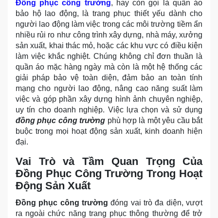
Đồng phục công trường
, hay còn gọi là quần áo
bảo hộ lao động, là trang phục thiết yếu dành cho
người lao động làm việc trong các môi trường tiềm ẩn
nhiều rủi ro như công trình xây dựng, nhà máy, xưởng
sản xuất, khai thác mỏ, hoặc các khu vực có điều kiện
làm việc khắc nghiệt. Chúng không chỉ đơn thuần là
quần áo mặc hàng ngày mà còn là một hệ thống các
giải pháp bảo vệ toàn diện, đảm bảo an toàn tính
mạng cho người lao động, nâng cao năng suất làm
việc và góp phần xây dựng hình ảnh chuyên nghiệp,
uy tín cho doanh nghiệp. Việc lựa chọn và sử dụng
đồng phục công trường
phù hợp là một yêu cầu bắt
buộc trong mọi hoạt động sản xuất, kinh doanh hiện
đại.
Vai Trò và Tầm Quan Trọng Của
Đồng Phục Công Trường Trong Hoạt
Động Sản Xuất
Đồng phục công trường
đóng vai trò đa diện, vượt
ra ngoài chức năng trang phục thông thường để trở