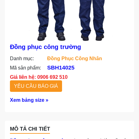
Đồng phục công trường
Danh mục:
Đồng Phục Công Nhân
SBH14025
Mã sản phẩm:
Giá liên hệ: 0906 692 510
YÊU CẦU BÁO GIÁ
Xem bảng size »
MÔ TẢ CHI TIẾT