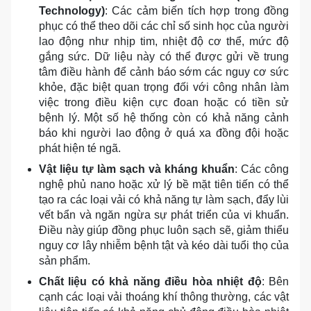
Technology)
: Các cảm biến tích hợp trong đồng
phục có thể theo dõi các chỉ số sinh học của người
lao động như nhịp tim, nhiệt độ cơ thể, mức độ
gắng sức. Dữ liệu này có thể được gửi về trung
tâm điều hành để cảnh báo sớm các nguy cơ sức
khỏe, đặc biệt quan trọng đối với công nhân làm
việc trong điều kiện cực đoan hoặc có tiền sử
bệnh lý. Một số hệ thống còn có khả năng cảnh
báo khi người lao động ở quá xa đồng đội hoặc
phát hiện té ngã.
Vật liệu tự làm sạch và kháng khuẩn
: Các công
nghệ phủ nano hoặc xử lý bề mặt tiên tiến có thể
tạo ra các loại vải có khả năng tự làm sạch, đẩy lùi
vết bẩn và ngăn ngừa sự phát triển của vi khuẩn.
Điều này giúp đồng phục luôn sạch sẽ, giảm thiểu
nguy cơ lây nhiễm bệnh tật và kéo dài tuổi thọ của
sản phẩm.
Chất liệu có khả năng điều hòa nhiệt độ
: Bên
cạnh các loại vải thoáng khí thông thường, các vật