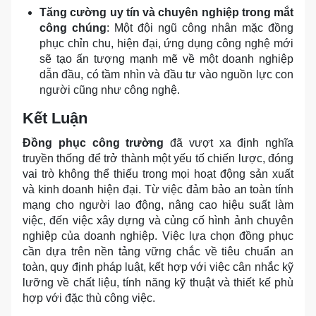
Tăng cường uy tín và chuyên nghiệp trong mắt
công chúng
: Một đội ngũ công nhân mặc đồng
phục chỉn chu, hiện đại, ứng dụng công nghệ mới
sẽ tạo ấn tượng mạnh mẽ về một doanh nghiệp
dẫn đầu, có tầm nhìn và đầu tư vào nguồn lực con
người cũng như công nghệ.
Kết Luận
Đồng phục công trường
đã vượt xa định nghĩa
truyền thống để trở thành một yếu tố chiến lược, đóng
vai trò không thể thiếu trong mọi hoạt động sản xuất
và kinh doanh hiện đại. Từ việc đảm bảo an toàn tính
mạng cho người lao động, nâng cao hiệu suất làm
việc, đến việc xây dựng và củng cố hình ảnh chuyên
nghiệp của doanh nghiệp. Việc lựa chọn đồng phục
cần dựa trên nền tảng vững chắc về tiêu chuẩn an
toàn, quy định pháp luật, kết hợp với việc cân nhắc kỹ
lưỡng về chất liệu, tính năng kỹ thuật và thiết kế phù
hợp với đặc thù công việc.