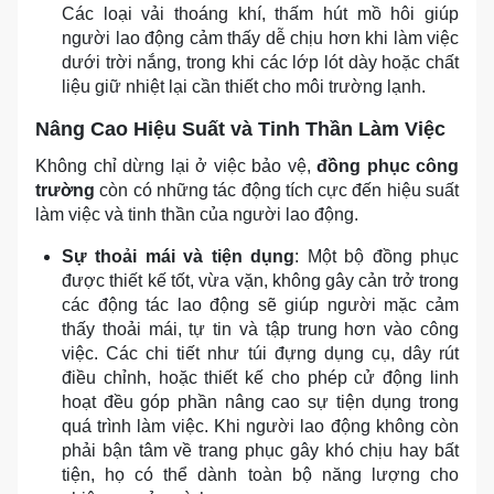
Các loại vải thoáng khí, thấm hút mồ hôi giúp
người lao động cảm thấy dễ chịu hơn khi làm việc
dưới trời nắng, trong khi các lớp lót dày hoặc chất
liệu giữ nhiệt lại cần thiết cho môi trường lạnh.
Nâng Cao Hiệu Suất và Tinh Thần Làm Việc
Không chỉ dừng lại ở việc bảo vệ,
đồng phục công
trường
còn có những tác động tích cực đến hiệu suất
làm việc và tinh thần của người lao động.
Sự thoải mái và tiện dụng
: Một bộ đồng phục
được thiết kế tốt, vừa vặn, không gây cản trở trong
các động tác lao động sẽ giúp người mặc cảm
thấy thoải mái, tự tin và tập trung hơn vào công
việc. Các chi tiết như túi đựng dụng cụ, dây rút
điều chỉnh, hoặc thiết kế cho phép cử động linh
hoạt đều góp phần nâng cao sự tiện dụng trong
quá trình làm việc. Khi người lao động không còn
phải bận tâm về trang phục gây khó chịu hay bất
tiện, họ có thể dành toàn bộ năng lượng cho