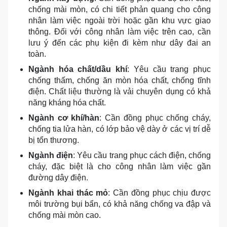
chống mài mòn, có chi tiết phản quang cho công
nhân làm việc ngoài trời hoặc gần khu vực giao
thông. Đối với công nhân làm việc trên cao, cần
lưu ý đến các phụ kiện đi kèm như dây đai an
toàn.
Ngành hóa chất/dầu khí
: Yêu cầu trang phục
chống thấm, chống ăn mòn hóa chất, chống tĩnh
điện. Chất liệu thường là vải chuyên dụng có khả
năng kháng hóa chất.
Ngành cơ khí/hàn
: Cần đồng phục chống cháy,
chống tia lửa hàn, có lớp bảo vệ dày ở các vị trí dễ
bị tổn thương.
Ngành điện
: Yêu cầu trang phục cách điện, chống
cháy, đặc biệt là cho công nhân làm việc gần
đường dây điện.
Ngành khai thác mỏ
: Cần đồng phục chịu được
môi trường bụi bẩn, có khả năng chống va đập và
chống mài mòn cao.