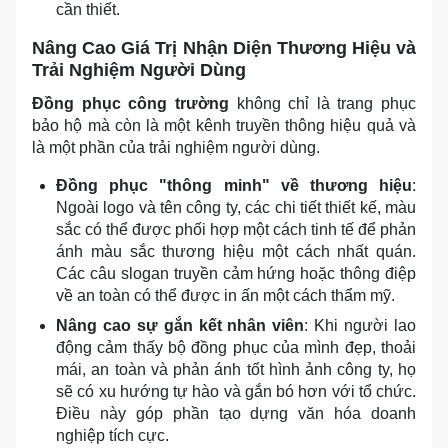
cần thiết.
Nâng Cao Giá Trị Nhận Diện Thương Hiệu và
Trải Nghiệm Người Dùng
Đồng phục công trường
không chỉ là trang phục
bảo hộ mà còn là một kênh truyền thông hiệu quả và
là một phần của trải nghiệm người dùng.
Đồng phục "thông minh" về thương hiệu
:
Ngoài logo và tên công ty, các chi tiết thiết kế, màu
sắc có thể được phối hợp một cách tinh tế để phản
ánh màu sắc thương hiệu một cách nhất quán.
Các câu slogan truyền cảm hứng hoặc thông điệp
về an toàn có thể được in ấn một cách thẩm mỹ.
Nâng cao sự gắn kết nhân viên
: Khi người lao
động cảm thấy bộ đồng phục của mình đẹp, thoải
mái, an toàn và phản ánh tốt hình ảnh công ty, họ
sẽ có xu hướng tự hào và gắn bó hơn với tổ chức.
Điều này góp phần tạo dựng văn hóa doanh
nghiệp tích cực.