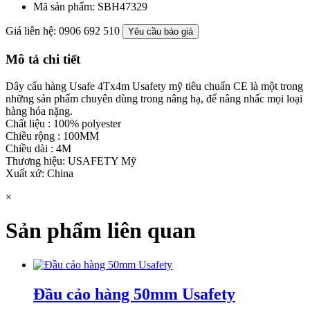
Mã sản phẩm:
SBH47329
Giá liên hệ: 0906 692 510
Yêu cầu báo giá
Mô tả chi tiết
Dây cẩu hàng Usafe 4Tx4m Usafety mỹ tiêu chuẩn CE là một trong
những sản phẩm chuyên dùng trong nâng hạ, để nâng nhấc mọi loại
hàng hóa nặng.
Chất liệu : 100% polyester
Chiều rộng : 100MM
Chiều dài : 4M
Thương hiệu: USAFETY Mỹ
Xuất xứ: China
×
Sản phẩm liên quan
Đầu cảo hàng 50mm Usafety