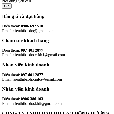
Nội dung yêu cầu
Gửi
Báo giá và đặt hàng
Điện thoại:
0906 692 510
Email: sieuthibaoho@gmail.com
Chăm sóc khách hàng
Điện thoại:
097 401 2877
Email: sieuthibaoho.cskh1@gmail.com
Nhân viên kinh doanh
Điện thoại:
097 401 2877
Email: sieuthibaoho.info@gmail.com
Nhân viên kinh doanh
Điện thoại:
0906 386 103
Email: sieuthibaoho.khtt@gmail.com
CÔNG TY TNHH BẢO HỘ LAO ĐỘNG DƯƠNG