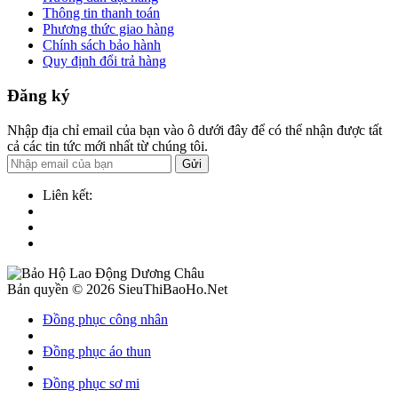
Thông tin thanh toán
Phương thức giao hàng
Chính sách bảo hành
Quy định đổi trả hàng
Đăng ký
Nhập địa chỉ email của bạn vào ô dưới đây để có thể nhận được tất
cả các tin tức mới nhất từ chúng tôi.
Gửi
Liên kết:
Bản quyền © 2026 SieuThiBaoHo.Net
Đồng phục công nhân
Đồng phục áo thun
Đồng phục sơ mi