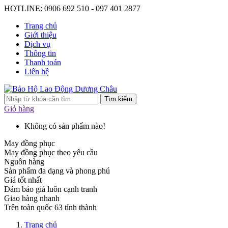
HOTLINE: 0906 692 510 - 097 401 2877
Trang chủ
Giới thiệu
Dịch vụ
Thông tin
Thanh toán
Liên hệ
Tìm kiếm
Giỏ hàng
Không có sản phẩm nào!
May đồng phục
May đồng phục theo yêu cầu
Nguồn hàng
Sản phẩm đa dạng và phong phú
Giá tốt nhất
Đảm bảo giá luôn cạnh tranh
Giao hàng nhanh
Trên toàn quốc 63 tỉnh thành
Trang chủ