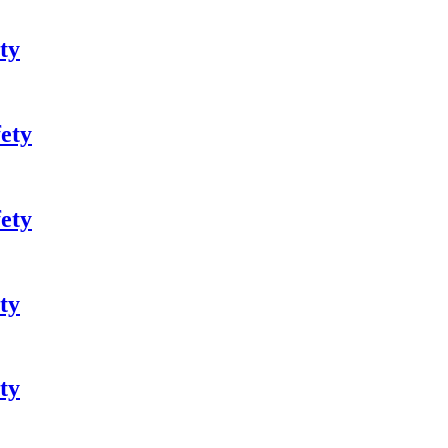
ty
ety
ety
ty
ty