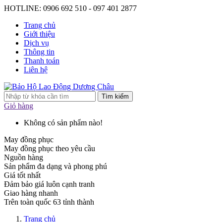
HOTLINE: 0906 692 510 - 097 401 2877
Trang chủ
Giới thiệu
Dịch vụ
Thông tin
Thanh toán
Liên hệ
Tìm kiếm
Giỏ hàng
Không có sản phẩm nào!
May đồng phục
May đồng phục theo yêu cầu
Nguồn hàng
Sản phẩm đa dạng và phong phú
Giá tốt nhất
Đảm bảo giá luôn cạnh tranh
Giao hàng nhanh
Trên toàn quốc 63 tỉnh thành
Trang chủ