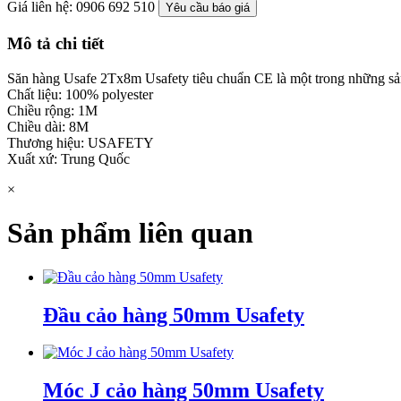
Giá liên hệ: 0906 692 510
Yêu cầu báo giá
Mô tả chi tiết
Săn hàng Usafe 2Tx8m Usafety tiêu chuẩn CE là một trong những sả
Chất liệu: 100% polyester
Chiều rộng: 1M
Chiều dài: 8M
Thương hiệu: USAFETY
Xuất xứ: Trung Quốc
×
Sản phẩm liên quan
Đầu cảo hàng 50mm Usafety
Móc J cảo hàng 50mm Usafety