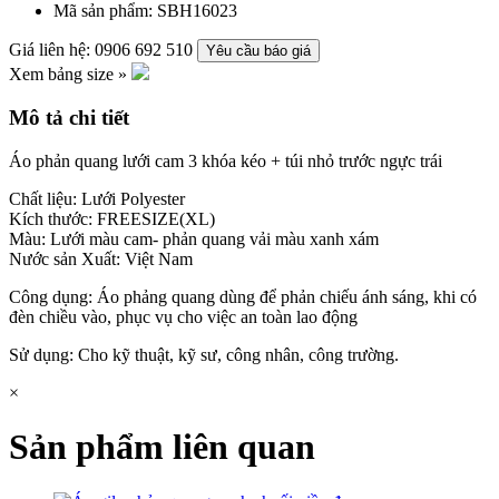
Mã sản phẩm:
SBH16023
Giá liên hệ: 0906 692 510
Yêu cầu báo giá
Xem bảng size »
Mô tả chi tiết
Áo phản quang lưới cam 3 khóa kéo + túi nhỏ trước ngực trái
Chất liệu: Lưới Polyester
Kích thước: FREESIZE(XL)
Màu: Lưới màu cam- phản quang vải màu xanh xám
Nước sản Xuất: Việt Nam
Công dụng: Áo phảng quang dùng để phản chiếu ánh sáng, khi có
đèn chiều vào, phục vụ cho việc an toàn lao động
Sử dụng: Cho kỹ thuật, kỹ sư, công nhân, công trường.
×
Sản phẩm liên quan