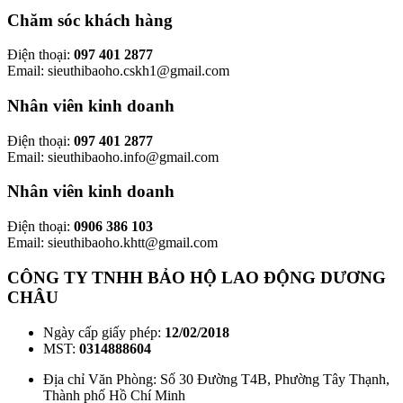
Chăm sóc khách hàng
Điện thoại:
097 401 2877
Email: sieuthibaoho.cskh1@gmail.com
Nhân viên kinh doanh
Điện thoại:
097 401 2877
Email: sieuthibaoho.info@gmail.com
Nhân viên kinh doanh
Điện thoại:
0906 386 103
Email: sieuthibaoho.khtt@gmail.com
CÔNG TY TNHH BẢO HỘ LAO ĐỘNG DƯƠNG
CHÂU
Ngày cấp giấy phép:
12/02/2018
MST:
0314888604
Địa chỉ Văn Phòng: Số 30 Đường T4B, Phường Tây Thạnh,
Thành phố Hồ Chí Minh