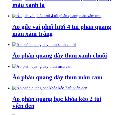
màu xanh lá
Áo gile vải phối lưới 4 túi phản quang
màu xám trắng
Áo phản quang dây thun xanh chuối
Áo phản quang dây thun màu cam
Áo phản quang bạc khóa kéo 2 túi
viền đen