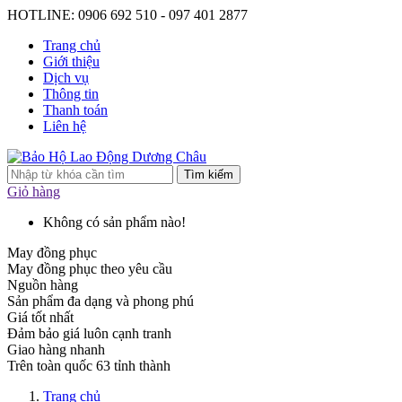
HOTLINE: 0906 692 510 - 097 401 2877
Trang chủ
Giới thiệu
Dịch vụ
Thông tin
Thanh toán
Liên hệ
Tìm kiếm
Giỏ hàng
Không có sản phẩm nào!
May đồng phục
May đồng phục theo yêu cầu
Nguồn hàng
Sản phẩm đa dạng và phong phú
Giá tốt nhất
Đảm bảo giá luôn cạnh tranh
Giao hàng nhanh
Trên toàn quốc 63 tỉnh thành
Trang chủ