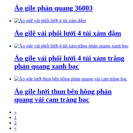
Áo gile phản quang 36003
Áo gilê vải phối lưới 4 túi xám đậm
Áo gile vải phối lưới 4 túi xám trắng
phản quang xanh bạc
Áo gile lưới thun bên hông phản
quang vải cam tráng bạc
«
1
2
»