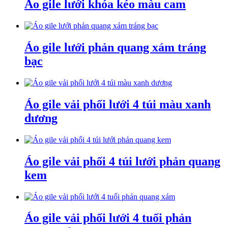
Áo gile lưới khóa kéo màu cam
Áo gile lưới phản quang xám tráng
bạc
Áo gile vải phối lưới 4 túi màu xanh
dương
Áo gile vải phối 4 túi lưới phản quang
kem
Áo gile vải phối lưới 4 tuối phản