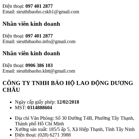
Điện thoại:
097 401 2877
Email: sieuthibaoho.cskh1@gmail.com
Nhân viên kinh doanh
Điện thoại:
097 401 2877
Email: sieuthibaoho.info@gmail.com
Nhân viên kinh doanh
Điện thoại:
0906 386 103
Email: sieuthibaoho.khtt@gmail.com
CÔNG TY TNHH BẢO HỘ LAO ĐỘNG DƯƠNG
CHÂU
Ngày cấp giấy phép:
12/02/2018
MST:
0314888604
Địa chỉ Văn Phòng: Số 30 Đường T4B, Phường Tây Thạnh,
Thành phố Hồ Chí Minh
Xưởng sản xuất: 185/5 ấp 5, Xã Hiệp Thạnh, Tỉnh Tây Ninh
Điện thoại: (028) 6271 3988