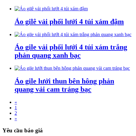
Áo gilê vải phối lưới 4 túi xám đậm
Áo gile vải phối lưới 4 túi xám trắng
phản quang xanh bạc
Áo gile lưới thun bên hông phản
quang vải cam tráng bạc
«
1
2
»
Yêu cầu báo giá