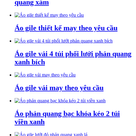
quang xám
Áo gile thiết kế may theo yêu cầu
Áo gile vải 4 túi phối lưới phản quang
xanh bích
Áo gile vải may theo yêu cầu
Áo phản quang bạc khóa kéo 2 túi
viền xanh