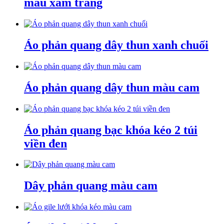
màu xám trắng
Áo phản quang dây thun xanh chuối
Áo phản quang dây thun màu cam
Áo phản quang bạc khóa kéo 2 túi
viền đen
Dây phản quang màu cam