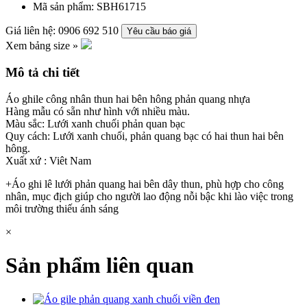
Mã sản phẩm:
SBH61715
Giá liên hệ: 0906 692 510
Yêu cầu báo giá
Xem bảng size »
Mô tả chi tiết
Áo ghile công nhân thun hai bên hông phản quang nhựa
Hàng mẫu có sẵn như hình với nhiều màu.
Màu sắc: Lưới xanh chuối phản quan bạc
Quy cách: Lưới xanh chuối, phản quang bạc có hai thun hai bên
hông.
Xuất xứ : Viêt Nam
+Áo ghi lê lưới phản quang hai bên dây thun, phù hợp cho công
nhân, mục địch giúp cho người lao động nỗi bậc khi lào việc trong
môi trường thiếu ánh sáng
×
Sản phẩm liên quan