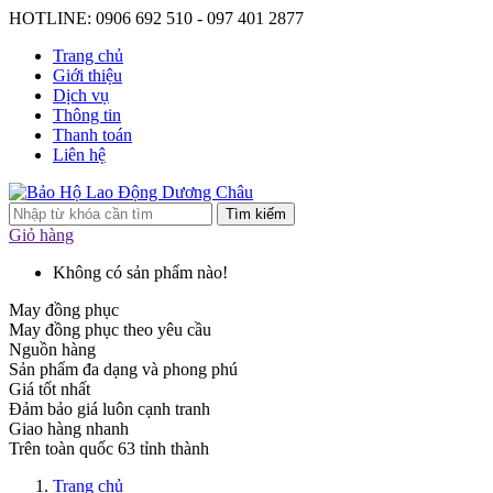
HOTLINE: 0906 692 510 - 097 401 2877
Trang chủ
Giới thiệu
Dịch vụ
Thông tin
Thanh toán
Liên hệ
Tìm kiếm
Giỏ hàng
Không có sản phẩm nào!
May đồng phục
May đồng phục theo yêu cầu
Nguồn hàng
Sản phẩm đa dạng và phong phú
Giá tốt nhất
Đảm bảo giá luôn cạnh tranh
Giao hàng nhanh
Trên toàn quốc 63 tỉnh thành
Trang chủ