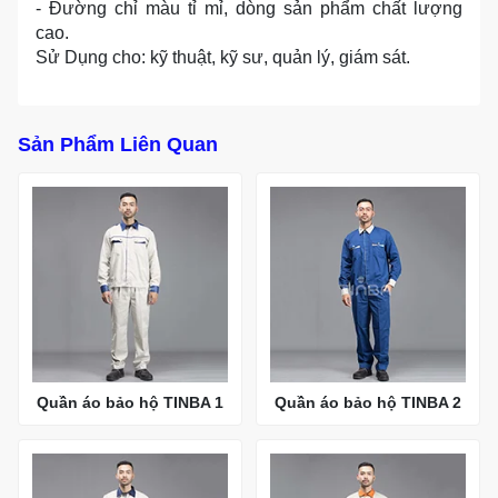
- Đường chỉ màu tỉ mỉ, dòng sản phẩm chất lượng
cao.
Sử Dụng cho: kỹ thuật, kỹ sư, quản lý, giám sát.
Sản Phẩm Liên Quan
Quần áo bảo hộ TINBA 1
Quần áo bảo hộ TINBA 2