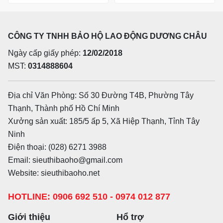
CÔNG TY TNHH BẢO HỘ LAO ĐỘNG DƯƠNG CHÂU
Ngày cấp giấy phép:
12/02/2018
MST:
0314888604
Địa chỉ Văn Phòng: Số 30 Đường T4B, Phường Tây
Thạnh, Thành phố Hồ Chí Minh
Xưởng sản xuất: 185/5 ấp 5, Xã Hiệp Thạnh, Tỉnh Tây
Ninh
Điện thoại: (028) 6271 3988
Email: sieuthibaoho@gmail.com
Website: sieuthibaoho.net
HOTLINE: 0906 692 510 - 0974 012 877
Giới thiệu
Hổ trợ