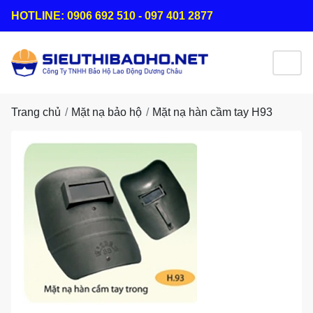
HOTLINE: 0906 692 510 - 097 401 2877
Trang chủ
Mặt nạ bảo hộ
Mặt nạ hàn cầm tay H93