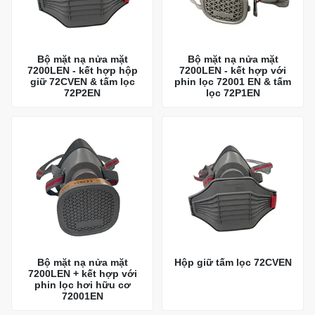
Bộ mặt nạ nửa mặt
Bộ mặt nạ nửa mặt
7200LEN - kết hợp hộp
7200LEN - kết hợp với
giữ 72CVEN & tấm lọc
phin lọc 72001 EN & tấm
72P2EN
lọc 72P1EN
Bộ mặt nạ nửa mặt
Hộp giữ tấm lọc 72CVEN
7200LEN + kết hợp với
phin lọc hơi hữu cơ
72001EN