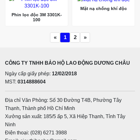
Mặt nạ chống khí độc
Phin lọc độc 3M 3301K-
100
«
1
2
»
CÔNG TY TNHH BẢO HỘ LAO ĐỘNG DƯƠNG CHÂU
Ngày cấp giấy phép:
12/02/2018
MST:
0314888604
Địa chỉ Văn Phòng: Số 30 Đường T4B, Phường Tây
Thạnh, Thành phố Hồ Chí Minh
Xưởng sản xuất: 185/5 ấp 5, Xã Hiệp Thạnh, Tỉnh Tây
Ninh
Điện thoại: (028) 6271 3988