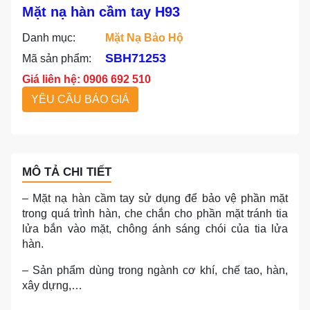
Mặt nạ hàn cầm tay H93
Danh mục:
Mặt Nạ Bảo Hộ
SBH71253
Mã sản phẩm:
Giá liên hệ: 0906 692 510
YÊU CẦU BÁO GIÁ
MÔ TẢ CHI TIẾT
– Mặt nạ hàn cầm tay sử dụng để bảo vệ phần mặt
trong quá trình hàn, che chắn cho phần mặt tránh tia
lửa bắn vào mặt, chông ánh sáng chói của tia lửa
hàn.
– Sản phẩm dùng trong ngành cơ khí, chế tao, hàn,
xây dựng,…