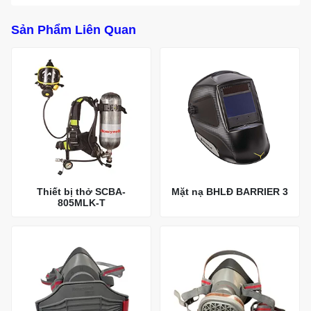
Sản Phẩm Liên Quan
Thiết bị thở SCBA-
Mặt nạ BHLĐ BARRIER 3
805MLK-T