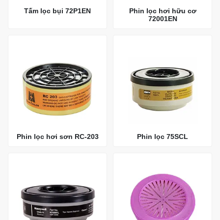
Tấm lọc bụi 72P1EN
Phin lọc hơi hữu cơ
72001EN
Phin lọc hơi sơn RC-203
Phin lọc 75SCL