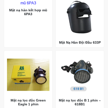
Mặt nạ hàn kết hợp mũ
6PA3
Mặt Nạ Hàn Đội Đầu 633P
Mặt nạ lọc độc Green
Mặt nạ lọc độc B 1 phin –
Eagle 1 phin
618B1