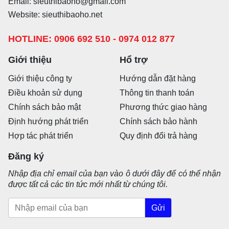
Email: sieuthibaoho@gmail.com
Website: sieuthibaoho.net
HOTLINE: 0906 692 510 - 0974 012 877
Giới thiệu
Hổ trợ
Giới thiệu công ty
Hướng dẫn đặt hàng
Điều khoản sử dụng
Thông tin thanh toán
Chính sách bảo mật
Phương thức giao hàng
Định hướng phát triển
Chính sách bảo hành
Hợp tác phát triển
Quy định đổi trả hàng
Đăng ký
Nhập địa chỉ email của bạn vào ô dưới đây để có thể nhận
được tất cả các tin tức mới nhất từ chúng tôi.
Gửi