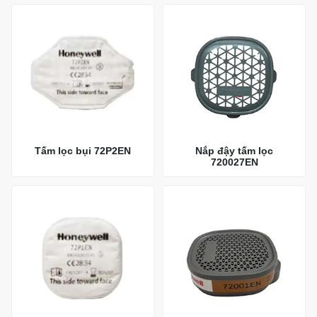
Tấm lọc bụi 72P2EN
Nắp đậy tấm lọc
720027EN