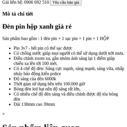
Giá liên hệ: 0906 692 510
Yêu cầu báo giá
Mô tả chi tiết
Đèn pin hộp xanh giá rẻ
Sản phẩm bao gồm : 1 đèn pin + 1 sạc pin + 1 pin + 1 HỘP
Pin 3v7 - hết pin có thể sạc được
Có chống nước giúp mọi người có thể sử dụng dưới trời mưa.
Điều chỉnh zoom xa, gần nhóm ánh sáng lại 1 điểm giúp
chiếu xa lên tới 100 mét.
Có 4 chế độ đèn: Sáng cực mạnh, sáng mạnh, sáng vừa, nhấp
nháy báo động kiểu police
Độ sáng của đèn 6000k
Thời gian sử dụng bền trên 100.000 giờ
Bóng đèn led hạt nên độ sáng rất lớn,
Có nhiều chế độ đèn sáng và điều chỉnh được độ tỏa bóng
đèn
Dài 138mm cao 39mm
×