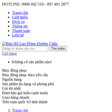
HOTLINE: 0906 692 510 - 097 401 2877
Trang chủ
Giới thiệu
Dịch vụ
Thông tin
Thanh toán
Liên hệ
Tìm kiếm
Giỏ hàng
Không có sản phẩm nào!
May đồng phục
May đồng phục theo yêu cầu
Nguồn hàng
Sản phẩm đa dạng và phong phú
Giá tốt nhất
Đảm bảo giá luôn cạnh tranh
Giao hàng nhanh
Trên toàn quốc 63 tỉnh thành
Trang chủ