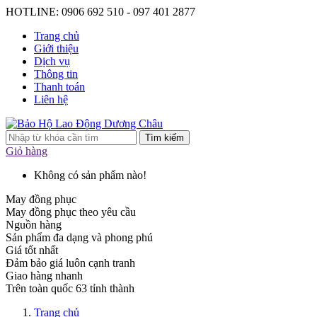
HOTLINE: 0906 692 510 - 097 401 2877
Trang chủ
Giới thiệu
Dịch vụ
Thông tin
Thanh toán
Liên hệ
Tìm kiếm
Giỏ hàng
Không có sản phẩm nào!
May đồng phục
May đồng phục theo yêu cầu
Nguồn hàng
Sản phẩm đa dạng và phong phú
Giá tốt nhất
Đảm bảo giá luôn cạnh tranh
Giao hàng nhanh
Trên toàn quốc 63 tỉnh thành
Trang chủ