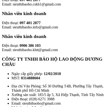
Email: sieuthibaoho.cskh1@gmail.com
Nhân viên kinh doanh
Điện thoại:
097 401 2877
Email: sieuthibaoho.info@gmail.com
Nhân viên kinh doanh
Điện thoại:
0906 386 103
Email: sieuthibaoho.khtt@gmail.com
CÔNG TY TNHH BẢO HỘ LAO ĐỘNG DƯƠNG
CHÂU
Ngày cấp giấy phép:
12/02/2018
MST:
0314888604
Địa chỉ Văn Phòng: Số 30 Đường T4B, Phường Tây Thạnh,
Thành phố Hồ Chí Minh
Xưởng sản xuất: 185/5 ấp 5, Xã Hiệp Thạnh, Tỉnh Tây Ninh
Điện thoại: (028) 6271 3988
Email: sieuthibaoho@gmail.com