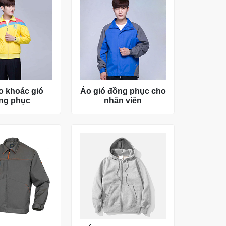
o khoác gió
Áo gió đồng phục cho
ng phục
nhân viên