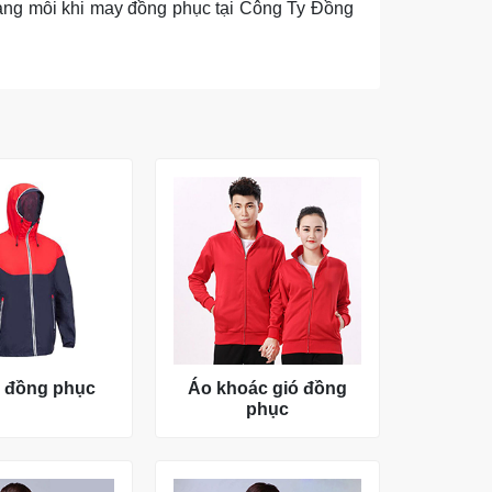
àng mỗi khi may đồng phục tại Công Ty Đồng
ó đồng phục
Áo khoác gió đồng
phục