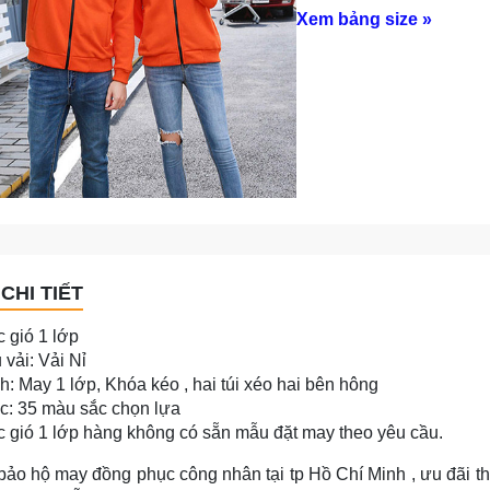
Xem bảng size »
CHI TIẾT
 gió 1 lớp
 vải: Vải Nỉ
: May 1 lớp, Khóa kéo , hai túi xéo hai bên hông
c: 35 màu sắc chọn lựa
 gió 1 lớp hàng không có sẵn mẫu đặt may theo yêu cầu.
 bảo hộ may đồng phục công nhân tại tp Hồ Chí Minh , ưu đãi th