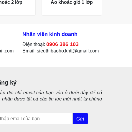
hoác 2 lớp
Áo khoác gió 1 lớp
Nhân viên kinh doanh
0906 386 103
Điện thoại:
ail.com
Email: sieuthibaoho.khtt@gmail.com
ăng ký
ập địa chỉ email của bạn vào ô dưới đây để có
ể nhận được tất cả các tin tức mới nhất từ chúng
.
Gửi